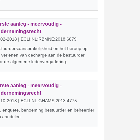
W
rste aanleg - meervoudig -
dernemingsrecht
-02-2018 | ECLI:NL:RBMNE:2018:6879
tuurdersaansprakelijkheid en het beroep op
 verlenen van decharge aan de bestuurder
or de algemene ledenvergadering.
rste aanleg - meervoudig -
dernemingsrecht
-10-2013 | ECLI:NL:GHAMS:2013:4775
, enquete, benoeming bestuurder en beheerder
n aandelen