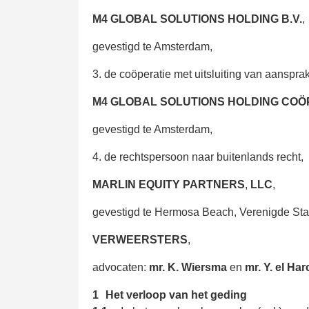
M4 GLOBAL SOLUTIONS HOLDING B.V.
,
gevestigd te Amsterdam,
3. de coöperatie met uitsluiting van aansprak
M4 GLOBAL SOLUTIONS HOLDING COÖP
gevestigd te Amsterdam,
4. de rechtspersoon naar buitenlands recht,
MARLIN EQUITY PARTNERS
,
LLC
,
gevestigd te Hermosa Beach, Verenigde Sta
VERWEERSTERS
,
advocaten:
mr. K. Wiersma
en
mr. Y. el Ha
1
Het verloop van het geding