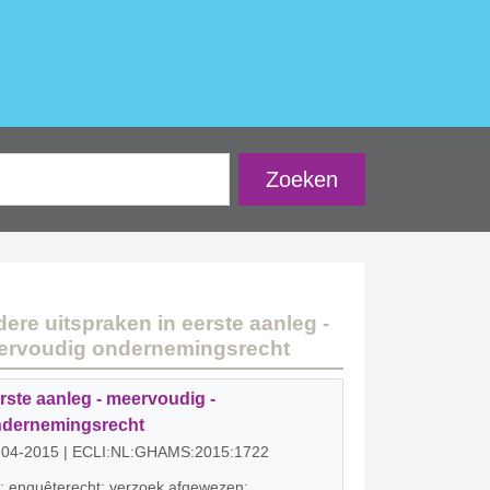
ere uitspraken in eerste aanleg -
ervoudig ondernemingsrecht
rste aanleg - meervoudig -
dernemingsrecht
-04-2015 | ECLI:NL:GHAMS:2015:1722
; enquêterecht; verzoek afgewezen;