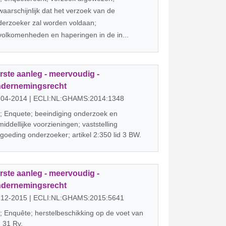
aarschijnlijk dat het verzoek van de
derzoeker zal worden voldaan;
olkomenheden en haperingen in de in...
rste aanleg - meervoudig -
dernemingsrecht
-04-2014 | ECLI:NL:GHAMS:2014:1348
; Enquete; beeindiging onderzoek en
iddellijke voorzieningen; vaststelling
goeding onderzoeker; artikel 2:350 lid 3 BW.
rste aanleg - meervoudig -
dernemingsrecht
-12-2015 | ECLI:NL:GHAMS:2015:5641
 Enquête; herstelbeschikking op de voet van
. 31 Rv.