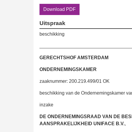
Download PDF
Uitspraak
beschikking
__________________________________
GERECHTSHOF AMSTERDAM
ONDERNEMINGSKAMER
zaaknummer: 200.219.499/01 OK
beschikking van de Ondernemingskamer van
inzake
DE ONDERNEMINGSRAAD VAN DE BE
AANSPRAKELIJKHEID UNIFACE B.V.
,