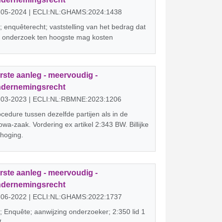
-05-2024 | ECLI:NL:GHAMS:2024:1438
 enquêterecht; vaststelling van het bedrag dat
t onderzoek ten hoogste mag kosten
rste aanleg - meervoudig -
dernemingsrecht
-03-2023 | ECLI:NL:RBMNE:2023:1206
cedure tussen dezelfde partijen als in de
owa-zaak. Vordering ex artikel 2:343 BW. Billijke
hoging.
rste aanleg - meervoudig -
dernemingsrecht
-06-2022 | ECLI:NL:GHAMS:2022:1737
 Enquête; aanwijzing onderzoeker; 2:350 lid 1