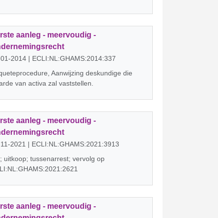
rste aanleg - meervoudig -
dernemingsrecht
-01-2014 | ECLI:NL:GHAMS:2014:337
queteprocedure, Aanwijzing deskundige die
rde van activa zal vaststellen.
rste aanleg - meervoudig -
dernemingsrecht
-11-2021 | ECLI:NL:GHAMS:2021:3913
 uitkoop; tussenarrest; vervolg op
LI:NL:GHAMS:2021:2621
rste aanleg - meervoudig -
dernemingsrecht