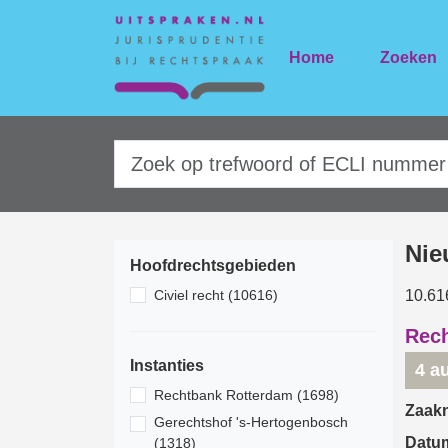
Home
Zoeken
Nie
Hoofdrechtsgebieden
Civiel recht (10616)
10.61
Rech
Instanties
4 a
Rechtbank Rotterdam (1698)
Zaak
Gerechtshof 's-Hertogenbosch
Datu
(1318)