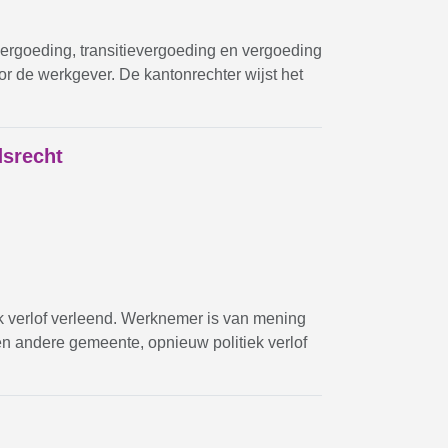
ergoeding, transitievergoeding en vergoeding
 de werkgever. De kantonrechter wijst het
dsrecht
k verlof verleend. Werknemer is van mening
n andere gemeente, opnieuw politiek verlof