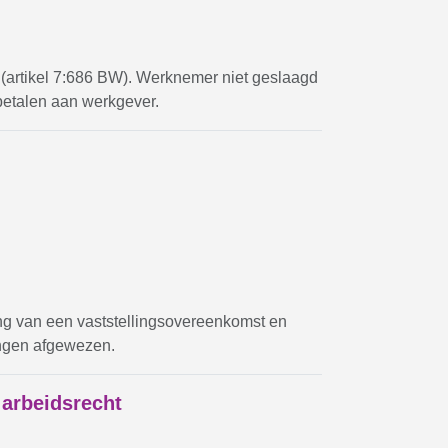
(artikel 7:686 BW). Werknemer niet geslaagd
betalen aan werkgever.
ng van een vaststellingsovereenkomst en
ingen afgewezen.
 arbeidsrecht