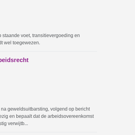
staande voet, transitievergoeding en
dt wel toegewezen.
beidsrecht
 na geweldsuitbarsting, volgend op bericht
ezig en bepaalt dat de arbeidsovereenkomst
ig verwijtb...