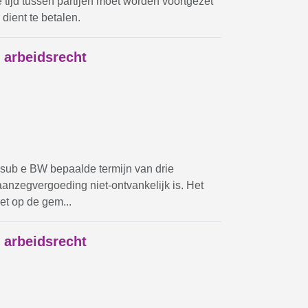
tijd tussen partijen moet worden voortgezet
dient te betalen.
 arbeidsrecht
 4 sub e BW bepaalde termijn van drie
aanzegvergoeding niet-ontvankelijk is. Het
et op de gem...
 arbeidsrecht