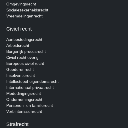
Omgevingsrecht
Socialezekerheidsrecht
Vreemdelingenrecht
Civiel recht
Aanbestedingsrecht
Arbeidsrecht
Burgerlijk procesrecht
Civiel recht overig
Europees civiel recht
Goederenrecht
Insolventierecht
Intellectueel-eigendomsrecht
Internationaal privaatrecht
Mededingingsrecht
Ondernemingsrecht
Personen- en familierecht
Verbintenissenrecht
Strafrecht