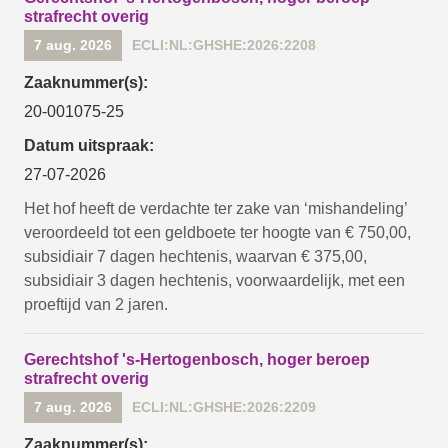
strafrecht overig
7 aug. 2026
ECLI:NL:GHSHE:2026:2208
Zaaknummer(s):
20-001075-25
Datum uitspraak:
27-07-2026
Het hof heeft de verdachte ter zake van ‘mishandeling’
veroordeeld tot een geldboete ter hoogte van € 750,00,
subsidiair 7 dagen hechtenis, waarvan € 375,00,
subsidiair 3 dagen hechtenis, voorwaardelijk, met een
proeftijd van 2 jaren.
Gerechtshof 's-Hertogenbosch, hoger beroep
strafrecht overig
7 aug. 2026
ECLI:NL:GHSHE:2026:2209
Zaaknummer(s):