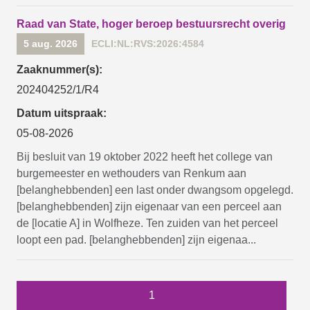
Raad van State, hoger beroep bestuursrecht overig
5 aug. 2026
ECLI:NL:RVS:2026:4584
Zaaknummer(s):
202404252/1/R4
Datum uitspraak:
05-08-2026
Bij besluit van 19 oktober 2022 heeft het college van
burgemeester en wethouders van Renkum aan
[belanghebbenden] een last onder dwangsom opgelegd.
[belanghebbenden] zijn eigenaar van een perceel aan
de [locatie A] in Wolfheze. Ten zuiden van het perceel
loopt een pad. [belanghebbenden] zijn eigenaa...
1