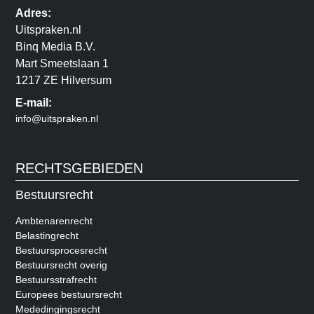
Adres:
Uitspraken.nl
Binq Media B.V.
Mart Smeetslaan 1
1217 ZE Hilversum
E-mail:
info@uitspraken.nl
RECHTSGEBIEDEN
Bestuursrecht
Ambtenarenrecht
Belastingrecht
Bestuursprocesrecht
Bestuursrecht overig
Bestuursstrafrecht
Europees bestuursrecht
Mededingingsrecht