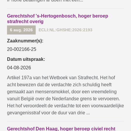
Gerechtshof 's-Hertogenbosch, hoger beroep
strafrecht overig
6 aug. 2026
ECLI:NL:GHSHE:2026:2193
Zaaknummer(s):
20-002166-25
Datum uitspraak:
04-08-2026
Artikel 197a van het Wetboek van Strafrecht. Het hof
acht bewezen dat de verdachte zich schuldig heeft
gemaakt aan mensensmokkel, door een vreemdeling
vanuit België over de Nederlandse grens te vervoeren.
Het hof veroordeelt de verdachte tot een voorwaardelijke
gevangenisstraf voor de duur van drie ...
Gerechtshof Den Haag, hoger beroep civiel recht