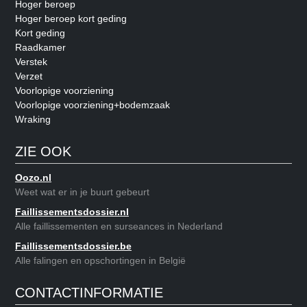
Hoger beroep
Hoger beroep kort geding
Kort geding
Raadkamer
Verstek
Verzet
Voorlopige voorziening
Voorlopige voorziening+bodemzaak
Wraking
ZIE OOK
Oozo.nl
Weet wat er in je buurt gebeurt
Faillissementsdossier.nl
Alle faillissementen en surseances in Nederland
Faillissementsdossier.be
Alle falingen en opschortingen in België
CONTACTINFORMATIE