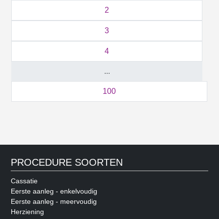
2
3
4
...
100
PROCEDURE SOORTEN
Cassatie
Eerste aanleg - enkelvoudig
Eerste aanleg - meervoudig
Herziening