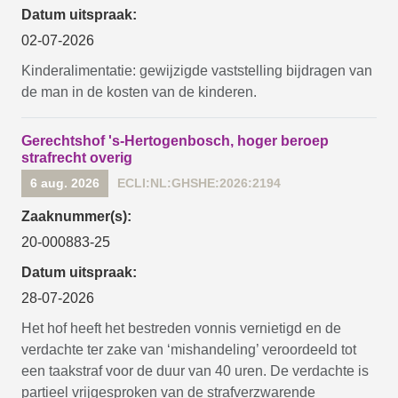
Datum uitspraak:
02-07-2026
Kinderalimentatie: gewijzigde vaststelling bijdragen van
de man in de kosten van de kinderen.
Gerechtshof 's-Hertogenbosch, hoger beroep
strafrecht overig
6 aug. 2026
ECLI:NL:GHSHE:2026:2194
Zaaknummer(s):
20-000883-25
Datum uitspraak:
28-07-2026
Het hof heeft het bestreden vonnis vernietigd en de
verdachte ter zake van ‘mishandeling’ veroordeeld tot
een taakstraf voor de duur van 40 uren. De verdachte is
partieel vrijgesproken van de strafverzwarende