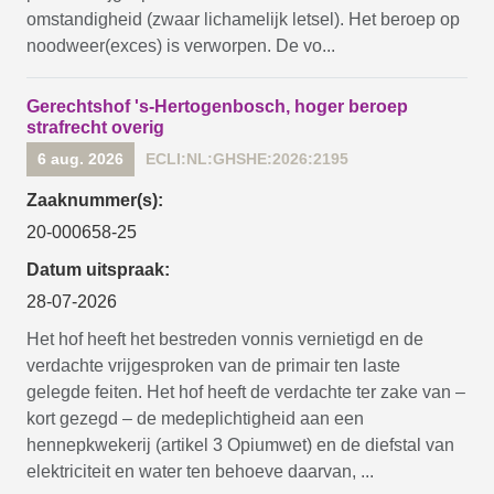
omstandigheid (zwaar lichamelijk letsel). Het beroep op
noodweer(exces) is verworpen. De vo...
Gerechtshof 's-Hertogenbosch, hoger beroep
strafrecht overig
6 aug. 2026
ECLI:NL:GHSHE:2026:2195
Zaaknummer(s):
20-000658-25
Datum uitspraak:
28-07-2026
Het hof heeft het bestreden vonnis vernietigd en de
verdachte vrijgesproken van de primair ten laste
gelegde feiten. Het hof heeft de verdachte ter zake van –
kort gezegd – de medeplichtigheid aan een
hennepkwekerij (artikel 3 Opiumwet) en de diefstal van
elektriciteit en water ten behoeve daarvan, ...