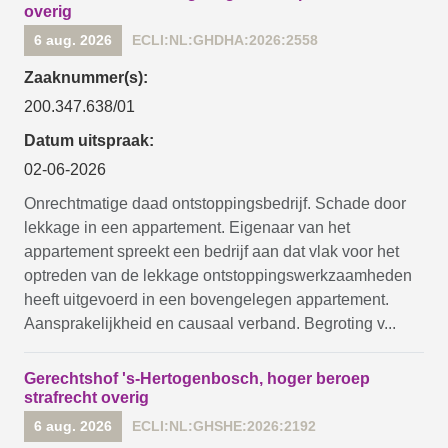
overig
6 aug. 2026
ECLI:NL:GHDHA:2026:2558
Zaaknummer(s):
200.347.638/01
Datum uitspraak:
02-06-2026
Onrechtmatige daad ontstoppingsbedrijf. Schade door
lekkage in een appartement. Eigenaar van het
appartement spreekt een bedrijf aan dat vlak voor het
optreden van de lekkage ontstoppingswerkzaamheden
heeft uitgevoerd in een bovengelegen appartement.
Aansprakelijkheid en causaal verband. Begroting v...
Gerechtshof 's-Hertogenbosch, hoger beroep
strafrecht overig
6 aug. 2026
ECLI:NL:GHSHE:2026:2192