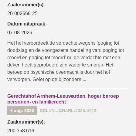
Zaaknummer(s):
20-002668-25
Datum uitspraak:
07-08-2026
Het hof veroordeelt de verdachte wegens 'poging tot
doodslag en de voortgezette handeling van: poging tot
moord en poging tot moord' nu de verdachte met een
deken heeft geprobeerd zijn vader te smoren. Het
beroep op psychische overmacht is door het hof
verworpen. Gelet op de bijzondere ...
Gerechtshof Arnhem-Leeuwarden, hoger beroep
personen- en familierecht
6 aug. 2026
ECLI:NL:GHARL:2026:5142
Zaaknummer(s):
200.358.619