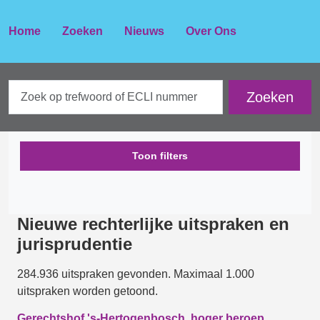
Home
Zoeken
Nieuws
Over Ons
Toon filters
Nieuwe rechterlijke uitspraken en
jurisprudentie
284.936 uitspraken gevonden. Maximaal 1.000
uitspraken worden getoond.
Gerechtshof 's-Hertogenbosch, hoger beroep