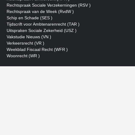
Rechtspraak Sociale Verzekerningen (RSV )
Rechtspraak van de Week (RvdW )
Schip en Schade (SES )
Tijdscrift voor Ambtenarenrecht (TAR )
Uitspraken Sociale Zekerheid (USZ )
Vakstudie Nieuws (VN )
Verkeersrecht (VR )
Weekblad Fiscaal Recht (WFR )
Woonrecht (WR )
- Advertentie -
powered by
powered by
powered by