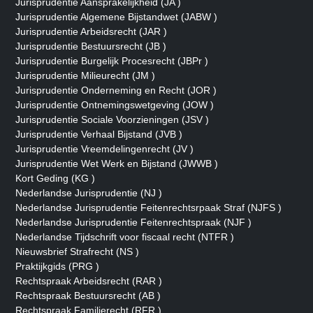
Jurisprudentie Aansprakelijkheid (JA )
Jurisprudentie Algemene Bijstandwet (JABW )
Jurisprudentie Arbeidsrecht (JAR )
Jurisprudentie Bestuursrecht (JB )
Jurisprudentie Burgelijk Procesrecht (JBPr )
Jurisprudentie Milieurecht (JM )
Jurisprudentie Onderneming en Recht (JOR )
Jurisprudentie Ontnemingswetgeving (JOW )
Jurisprudentie Sociale Voorzieningen (JSV )
Jurisprudentie Verhaal Bijstand (JVB )
Jurisprudentie Vreemdelingenrecht (JV )
Jurisprudentie Wet Werk en Bijstand (JWWB )
Kort Geding (KG )
Nederlandse Jurisprudentie (NJ )
Nederlandse Jurisprudentie Feitenrechtsrpaak Straf (NJFS )
Nederlandse Jurisprudentie Feitenrechtspraak (NJF )
Nederlandse Tijdschrift voor fiscaal recht (NTFR )
Nieuwsbrief Strafrecht (NS )
Praktijkgids (PRG )
Rechtspraak Arbeidsrecht (RAR )
Rechtspraak Bestuursrecht (AB )
Rechtspraak Familierecht (RFR )