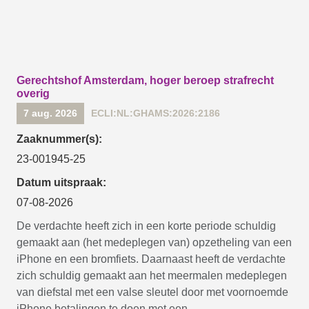
Gerechtshof Amsterdam, hoger beroep strafrecht
overig
7 aug. 2026
ECLI:NL:GHAMS:2026:2186
Zaaknummer(s):
23-001945-25
Datum uitspraak:
07-08-2026
De verdachte heeft zich in een korte periode schuldig
gemaakt aan (het medeplegen van) opzetheling van een
iPhone en een bromfiets. Daarnaast heeft de verdachte
zich schuldig gemaakt aan het meermalen medeplegen
van diefstal met een valse sleutel door met voornoemde
iPhone betalingen te doen met een...