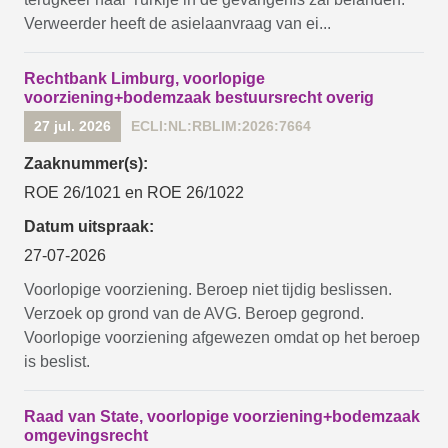
Verweerder heeft de asielaanvraag van ei...
Rechtbank Limburg, voorlopige
voorziening+bodemzaak bestuursrecht overig
27 jul. 2026
ECLI:NL:RBLIM:2026:7664
Zaaknummer(s):
ROE 26/1021 en ROE 26/1022
Datum uitspraak:
27-07-2026
Voorlopige voorziening. Beroep niet tijdig beslissen.
Verzoek op grond van de AVG. Beroep gegrond.
Voorlopige voorziening afgewezen omdat op het beroep
is beslist.
Raad van State, voorlopige voorziening+bodemzaak
omgevingsrecht