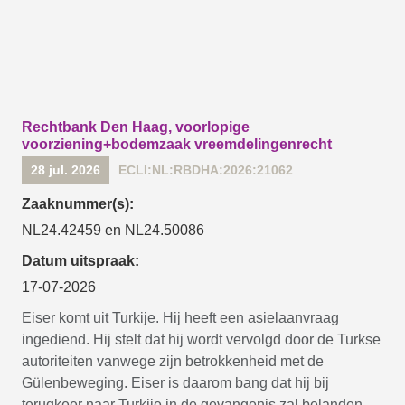
Rechtbank Den Haag, voorlopige
voorziening+bodemzaak vreemdelingenrecht
28 jul. 2026
ECLI:NL:RBDHA:2026:21062
Zaaknummer(s):
NL24.42459 en NL24.50086
Datum uitspraak:
17-07-2026
Eiser komt uit Turkije. Hij heeft een asielaanvraag
ingediend. Hij stelt dat hij wordt vervolgd door de Turkse
autoriteiten vanwege zijn betrokkenheid met de
Gülenbeweging. Eiser is daarom bang dat hij bij
terugkeer naar Turkije in de gevangenis zal belanden.