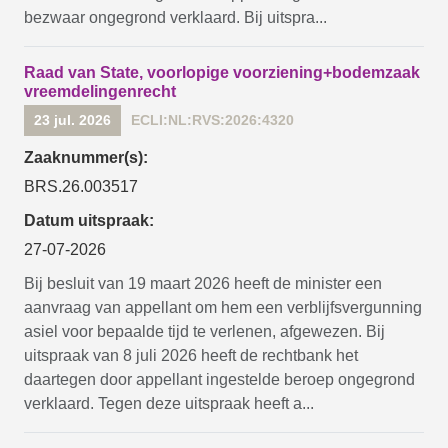
bezwaar ongegrond verklaard. Bij uitspra...
Raad van State, voorlopige voorziening+bodemzaak
vreemdelingenrecht
23 jul. 2026
ECLI:NL:RVS:2026:4320
Zaaknummer(s):
BRS.26.003517
Datum uitspraak:
27-07-2026
Bij besluit van 19 maart 2026 heeft de minister een
aanvraag van appellant om hem een verblijfsvergunning
asiel voor bepaalde tijd te verlenen, afgewezen. Bij
uitspraak van 8 juli 2026 heeft de rechtbank het
daartegen door appellant ingestelde beroep ongegrond
verklaard. Tegen deze uitspraak heeft a...