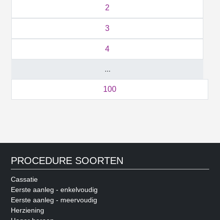
2
3
4
...
100
PROCEDURE SOORTEN
Cassatie
Eerste aanleg - enkelvoudig
Eerste aanleg - meervoudig
Herziening