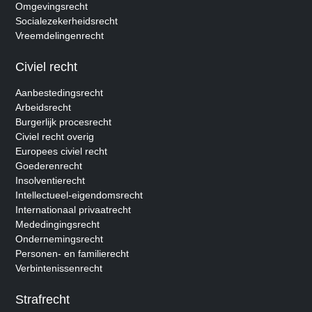
Omgevingsrecht
Socialezekerheidsrecht
Vreemdelingenrecht
Civiel recht
Aanbestedingsrecht
Arbeidsrecht
Burgerlijk procesrecht
Civiel recht overig
Europees civiel recht
Goederenrecht
Insolventierecht
Intellectueel-eigendomsrecht
Internationaal privaatrecht
Mededingingsrecht
Ondernemingsrecht
Personen- en familierecht
Verbintenissenrecht
Strafrecht