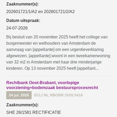
Zaaknummer(s):
202601721/1/A2 en 202601721/2/A2
Datum uitspraak:
24-07-2026
Bij besluit van 20 november 2025 heeft het college van
burgemeester en wethouders van Amsterdam de
aanvraag van [appellante] om een urgentieverklaring
afgewezen. [appellante] woont in een tweekamerwoning
van 32 m2 in Amsterdam met haar drie minderjarige
kinderen. Op 13 november 2025 heeft [appellant...
Rechtbank Oost-Brabant, voorlopige
voorziening+bodemzaak bestuursprocesrecht
24 jul. 2026
ECLI:NL:RBOBR:2026:5418
Zaaknummer(s):
SHE 26/1581 RECTIFICATIE