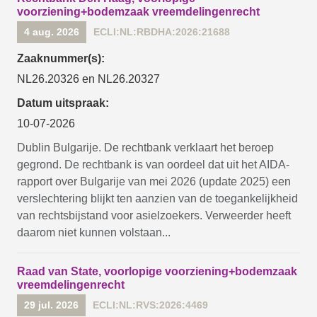
voorziening+bodemzaak vreemdelingenrecht
4 aug. 2026
ECLI:NL:RBDHA:2026:21688
Zaaknummer(s):
NL26.20326 en NL26.20327
Datum uitspraak:
10-07-2026
Dublin Bulgarije. De rechtbank verklaart het beroep
gegrond. De rechtbank is van oordeel dat uit het AIDA-
rapport over Bulgarije van mei 2026 (update 2025) een
verslechtering blijkt ten aanzien van de toegankelijkheid
van rechtsbijstand voor asielzoekers. Verweerder heeft
daarom niet kunnen volstaan...
Raad van State, voorlopige voorziening+bodemzaak
vreemdelingenrecht
29 jul. 2026
ECLI:NL:RVS:2026:4469