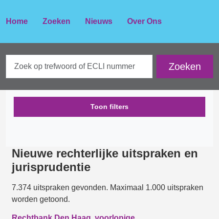
Home
Zoeken
Nieuws
Over Ons
Toon filters
Nieuwe rechterlijke uitspraken en
jurisprudentie
7.374 uitspraken gevonden. Maximaal 1.000 uitspraken
worden getoond.
Rechtbank Den Haag, voorlopige