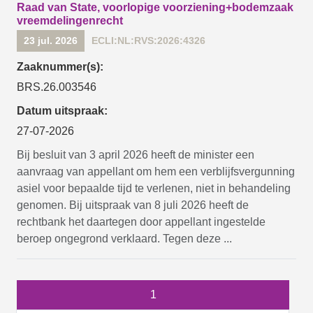
Raad van State, voorlopige voorziening+bodemzaak
vreemdelingenrecht
23 jul. 2026
ECLI:NL:RVS:2026:4326
Zaaknummer(s):
BRS.26.003546
Datum uitspraak:
27-07-2026
Bij besluit van 3 april 2026 heeft de minister een
aanvraag van appellant om hem een verblijfsvergunning
asiel voor bepaalde tijd te verlenen, niet in behandeling
genomen. Bij uitspraak van 8 juli 2026 heeft de
rechtbank het daartegen door appellant ingestelde
beroep ongegrond verklaard. Tegen deze ...
1