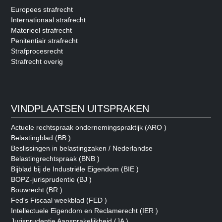
Europees strafrecht
Internationaal strafrecht
Materieel strafrecht
Penitentiair strafrecht
Strafprocesrecht
Strafrecht overig
VINDPLAATSEN UITSPRAKEN
Actuele rechtspraak ondernemingspraktijk (ARO )
Belastingblad (BB )
Beslissingen in belastingzaken / Nederlandse
Belastingrechtspraak (BNB )
Bijblad bij de Industriële Eigendom (BIE )
BOPZ-jurisprudentie (BJ )
Bouwrecht (BR )
Fed's Fiscaal weekblad (FED )
Intellectuele Eigendom en Reclamerecht (IER )
Jurisprudentie Aansprakelijkheid (JA )