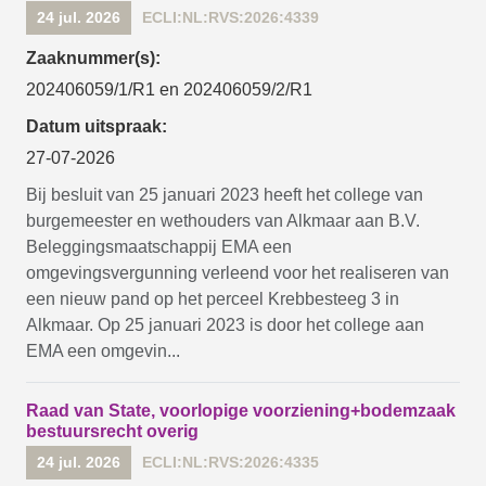
24 jul. 2026
ECLI:NL:RVS:2026:4339
Zaaknummer(s):
202406059/1/R1 en 202406059/2/R1
Datum uitspraak:
27-07-2026
Bij besluit van 25 januari 2023 heeft het college van
burgemeester en wethouders van Alkmaar aan B.V.
Beleggingsmaatschappij EMA een
omgevingsvergunning verleend voor het realiseren van
een nieuw pand op het perceel Krebbesteeg 3 in
Alkmaar. Op 25 januari 2023 is door het college aan
EMA een omgevin...
Raad van State, voorlopige voorziening+bodemzaak
bestuursrecht overig
24 jul. 2026
ECLI:NL:RVS:2026:4335