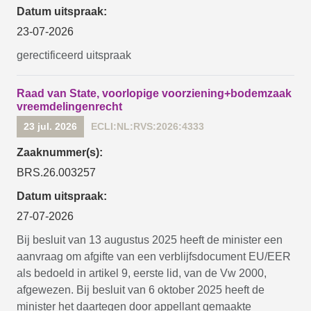
Datum uitspraak:
23-07-2026
gerectificeerd uitspraak
Raad van State, voorlopige voorziening+bodemzaak
vreemdelingenrecht
23 jul. 2026
ECLI:NL:RVS:2026:4333
Zaaknummer(s):
BRS.26.003257
Datum uitspraak:
27-07-2026
Bij besluit van 13 augustus 2025 heeft de minister een
aanvraag om afgifte van een verblijfsdocument EU/EER
als bedoeld in artikel 9, eerste lid, van de Vw 2000,
afgewezen. Bij besluit van 6 oktober 2025 heeft de
minister het daartegen door appellant gemaakte