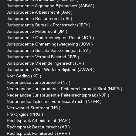
Jurisprudentie Algemene Bijstandwet (JABW )
Jurisprudentie Arbeidsrecht (JAR )
Jurisprudentie Bestuursrecht (JB )
Jurisprudentie Burgelijk Procesrecht (JBPr )
Jurisprudentie Milieurecht (JM )
Jurisprudentie Onderneming en Recht (JOR )
Jurisprudentie Ontnemingswetgeving (JOW )
Jurisprudentie Sociale Voorzieningen (JSV )
Jurisprudentie Verhaal Bijstand (JVB )
Jurisprudentie Vreemdelingenrecht (JV )
Jurisprudentie Wet Werk en Bijstand (JWWB )
Kort Geding (KG )
Nederlandse Jurisprudentie (NJ )
Nederlandse Jurisprudentie Feitenrechtsrpaak Straf (NJFS )
Nederlandse Jurisprudentie Feitenrechtspraak (NJF )
Nederlandse Tijdschrift voor fiscaal recht (NTFR )
Nieuwsbrief Strafrecht (NS )
Praktijkgids (PRG )
Rechtspraak Arbeidsrecht (RAR )
Rechtspraak Bestuursrecht (AB )
Rechtspraak Familierecht (RFR )