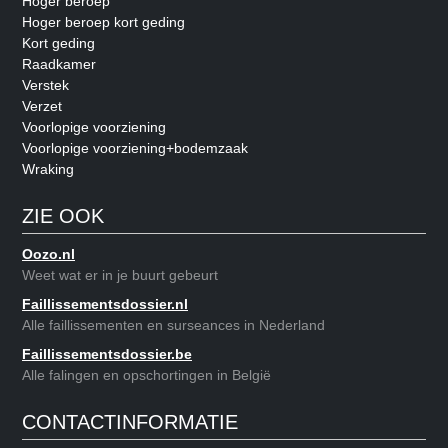
Hoger beroep
Hoger beroep kort geding
Kort geding
Raadkamer
Verstek
Verzet
Voorlopige voorziening
Voorlopige voorziening+bodemzaak
Wraking
ZIE OOK
Oozo.nl
Weet wat er in je buurt gebeurt
Faillissementsdossier.nl
Alle faillissementen en surseances in Nederland
Faillissementsdossier.be
Alle falingen en opschortingen in België
CONTACTINFORMATIE