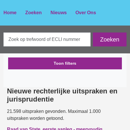
Home
Zoeken
Nieuws
Over Ons
Toon filters
Nieuwe rechterlijke uitspraken en
jurisprudentie
21.598 uitspraken gevonden. Maximaal 1.000
uitspraken worden getoond.
Raad van State, eerste aanleg - meervoudig