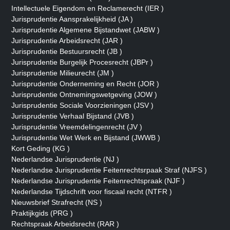
Intellectuele Eigendom en Reclamerecht (IER )
Jurisprudentie Aansprakelijkheid (JA )
Jurisprudentie Algemene Bijstandwet (JABW )
Jurisprudentie Arbeidsrecht (JAR )
Jurisprudentie Bestuursrecht (JB )
Jurisprudentie Burgelijk Procesrecht (JBPr )
Jurisprudentie Milieurecht (JM )
Jurisprudentie Onderneming en Recht (JOR )
Jurisprudentie Ontnemingswetgeving (JOW )
Jurisprudentie Sociale Voorzieningen (JSV )
Jurisprudentie Verhaal Bijstand (JVB )
Jurisprudentie Vreemdelingenrecht (JV )
Jurisprudentie Wet Werk en Bijstand (JWWB )
Kort Geding (KG )
Nederlandse Jurisprudentie (NJ )
Nederlandse Jurisprudentie Feitenrechtsrpaak Straf (NJFS )
Nederlandse Jurisprudentie Feitenrechtspraak (NJF )
Nederlandse Tijdschrift voor fiscaal recht (NTFR )
Nieuwsbrief Strafrecht (NS )
Praktijkgids (PRG )
Rechtspraak Arbeidsrecht (RAR )