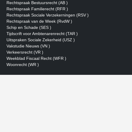
Rechtspraak Bestuursrecht (AB )
Rechtspraak Familierecht (RFR )
Rechtspraak Sociale Verzekerningen (RSV )
Rechtspraak van de Week (RvdW )
Schip en Schade (SES )
Tijdscrift voor Ambtenarenrecht (TAR )
Uitspraken Sociale Zekerheid (USZ )
Vakstudie Nieuws (VN )
Verkeersrecht (VR )
Weekblad Fiscaal Recht (WFR )
Woonrecht (WR )
- Advertentie -
powered by
powered by
powered by