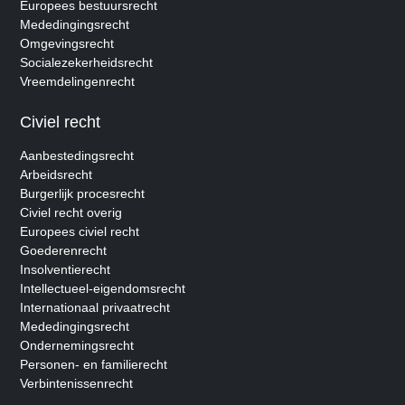
Europees bestuursrecht
Mededingingsrecht
Omgevingsrecht
Socialezekerheidsrecht
Vreemdelingenrecht
Civiel recht
Aanbestedingsrecht
Arbeidsrecht
Burgerlijk procesrecht
Civiel recht overig
Europees civiel recht
Goederenrecht
Insolventierecht
Intellectueel-eigendomsrecht
Internationaal privaatrecht
Mededingingsrecht
Ondernemingsrecht
Personen- en familierecht
Verbintenissenrecht