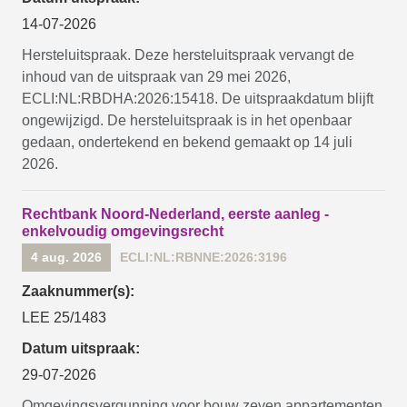
14-07-2026
Hersteluitspraak. Deze hersteluitspraak vervangt de
inhoud van de uitspraak van 29 mei 2026,
ECLI:NL:RBDHA:2026:15418. De uitspraakdatum blijft
ongewijzigd. De hersteluitspraak is in het openbaar
gedaan, ondertekend en bekend gemaakt op 14 juli
2026.
Rechtbank Noord-Nederland, eerste aanleg -
enkelvoudig omgevingsrecht
4 aug. 2026
ECLI:NL:RBNNE:2026:3196
Zaaknummer(s):
LEE 25/1483
Datum uitspraak:
29-07-2026
Omgevingsvergunning voor bouw zeven appartementen