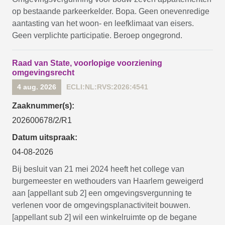
op bestaande parkeerkelder. Bopa. Geen onevenredige
aantasting van het woon- en leefklimaat van eisers.
Geen verplichte participatie. Beroep ongegrond.
Raad van State, voorlopige voorziening
omgevingsrecht
4 aug. 2026
ECLI:NL:RVS:2026:4541
Zaaknummer(s):
202600678/2/R1
Datum uitspraak:
04-08-2026
Bij besluit van 21 mei 2024 heeft het college van
burgemeester en wethouders van Haarlem geweigerd
aan [appellant sub 2] een omgevingsvergunning te
verlenen voor de omgevingsplanactiviteit bouwen.
[appellant sub 2] wil een winkelruimte op de begane