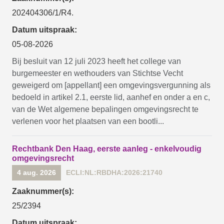
202404306/1/R4.
Datum uitspraak:
05-08-2026
Bij besluit van 12 juli 2023 heeft het college van
burgemeester en wethouders van Stichtse Vecht
geweigerd om [appellant] een omgevingsvergunning als
bedoeld in artikel 2.1, eerste lid, aanhef en onder a en c,
van de Wet algemene bepalingen omgevingsrecht te
verlenen voor het plaatsen van een bootli...
Rechtbank Den Haag, eerste aanleg - enkelvoudig
omgevingsrecht
4 aug. 2026
ECLI:NL:RBDHA:2026:21740
Zaaknummer(s):
25/2394
Datum uitspraak: