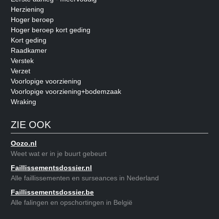
Herziening
Hoger beroep
Hoger beroep kort geding
Kort geding
Raadkamer
Verstek
Verzet
Voorlopige voorziening
Voorlopige voorziening+bodemzaak
Wraking
ZIE OOK
Oozo.nl
Weet wat er in je buurt gebeurt
Faillissementsdossier.nl
Alle faillissementen en surseances in Nederland
Faillissementsdossier.be
Alle falingen en opschortingen in België