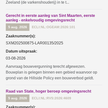
Zeeland (de varkenshouderij) in te t...
Gerecht in eerste aanleg van Sint Maarten, eerste
aanleg - enkelvoudig omgevingsrecht
5 aug. 2026
ECLI:NL:OGEAM:2026:101
Zaaknummer(s):
SXM202500875-LAR00135/2025
Datum uitspraak:
03-08-2026
Aanvraag bouwvergunning terecht afgewezen.
Bouwplan is gelegen binnen een gebied waarvoor op
grond van de Hillside Policy een bouwverbod geldt.
Raad van State, hoger beroep omgevingsrecht
5 aug. 2026
ECLI:NL:RVS:2026:4609
Zaaknummer(s):