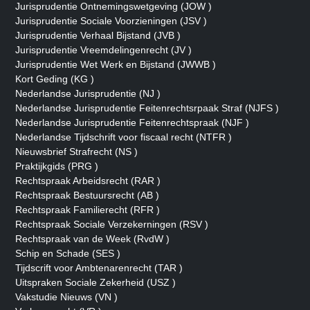
Jurisprudentie Ontnemingswetgeving (JOW )
Jurisprudentie Sociale Voorzieningen (JSV )
Jurisprudentie Verhaal Bijstand (JVB )
Jurisprudentie Vreemdelingenrecht (JV )
Jurisprudentie Wet Werk en Bijstand (JWWB )
Kort Geding (KG )
Nederlandse Jurisprudentie (NJ )
Nederlandse Jurisprudentie Feitenrechtsrpaak Straf (NJFS )
Nederlandse Jurisprudentie Feitenrechtspraak (NJF )
Nederlandse Tijdschrift voor fiscaal recht (NTFR )
Nieuwsbrief Strafrecht (NS )
Praktijkgids (PRG )
Rechtspraak Arbeidsrecht (RAR )
Rechtspraak Bestuursrecht (AB )
Rechtspraak Familierecht (RFR )
Rechtspraak Sociale Verzekerningen (RSV )
Rechtspraak van de Week (RvdW )
Schip en Schade (SES )
Tijdscrift voor Ambtenarenrecht (TAR )
Uitspraken Sociale Zekerheid (USZ )
Vakstudie Nieuws (VN )