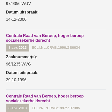
97/9356 WUV
Datum uitspraak:
14-12-2000
Centrale Raad van Beroep, hoger beroep
socialezekerheidsrecht
8 apr. 2013
ECLI:NL:CRVB:1996:ZB6634
Zaaknummer(s):
96/1235 WVG
Datum uitspraak:
29-10-1996
Centrale Raad van Beroep, hoger beroep
socialezekerheidsrecht
8 apr. 2013
ECLI:NL:CRVB:1997:ZB7385