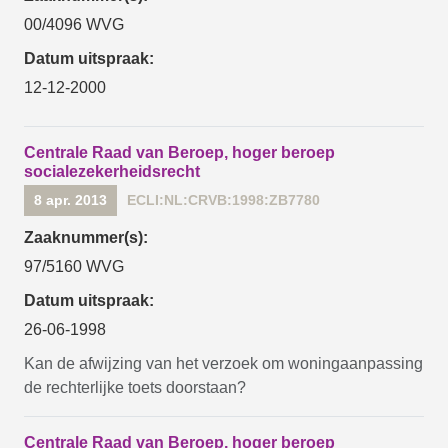
00/4096 WVG
Datum uitspraak:
12-12-2000
Centrale Raad van Beroep, hoger beroep
socialezekerheidsrecht
8 apr. 2013
ECLI:NL:CRVB:1998:ZB7780
Zaaknummer(s):
97/5160 WVG
Datum uitspraak:
26-06-1998
Kan de afwijzing van het verzoek om woningaanpassing
de rechterlijke toets doorstaan?
Centrale Raad van Beroep, hoger beroep