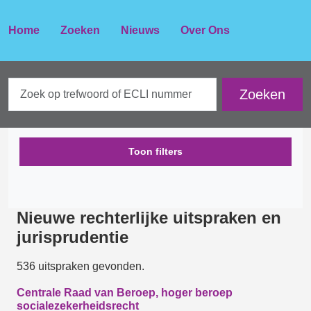
Home
Zoeken
Nieuws
Over Ons
Toon filters
Nieuwe rechterlijke uitspraken en
jurisprudentie
536 uitspraken gevonden.
Centrale Raad van Beroep, hoger beroep
socialezekerheidsrecht