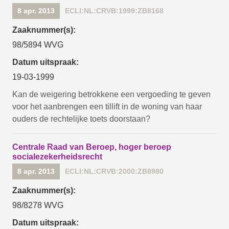
8 apr. 2013
ECLI:NL:CRVB:1999:ZB8168
Zaaknummer(s):
98/5894 WVG
Datum uitspraak:
19-03-1999
Kan de weigering betrokkene een vergoeding te geven
voor het aanbrengen een tillift in de woning van haar
ouders de rechtelijke toets doorstaan?
Centrale Raad van Beroep, hoger beroep
socialezekerheidsrecht
8 apr. 2013
ECLI:NL:CRVB:2000:ZB8980
Zaaknummer(s):
98/8278 WVG
Datum uitspraak: