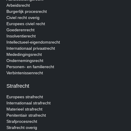
Arbeidsrecht
Burgerlijk procesrecht
Civiel recht overig
Europees civiel recht
Goederenrecht
Insolventierecht
Intellectueel-eigendomsrecht
Internationaal privaatrecht
Mededingingsrecht
Ondernemingsrecht
Personen- en familierecht
Verbintenissenrecht
Strafrecht
Europees strafrecht
Internationaal strafrecht
Materieel strafrecht
Penitentiair strafrecht
Strafprocesrecht
Strafrecht overig