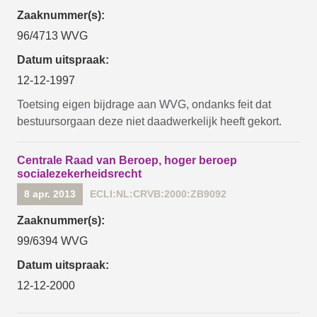
Zaaknummer(s):
96/4713 WVG
Datum uitspraak:
12-12-1997
Toetsing eigen bijdrage aan WVG, ondanks feit dat
bestuursorgaan deze niet daadwerkelijk heeft gekort.
Centrale Raad van Beroep, hoger beroep
socialezekerheidsrecht
8 apr. 2013
ECLI:NL:CRVB:2000:ZB9092
Zaaknummer(s):
99/6394 WVG
Datum uitspraak:
12-12-2000