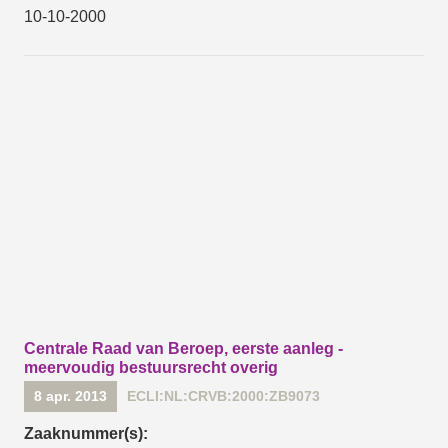
10-10-2000
Centrale Raad van Beroep, eerste aanleg -
meervoudig bestuursrecht overig
8 apr. 2013
ECLI:NL:CRVB:2000:ZB9073
Zaaknummer(s):