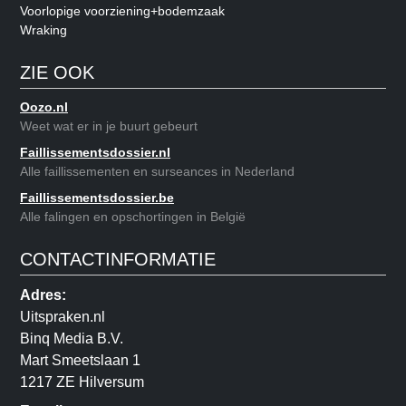
Voorlopige voorziening+bodemzaak
Wraking
ZIE OOK
Oozo.nl
Weet wat er in je buurt gebeurt
Faillissementsdossier.nl
Alle faillissementen en surseances in Nederland
Faillissementsdossier.be
Alle falingen en opschortingen in België
CONTACTINFORMATIE
Adres:
Uitspraken.nl
Binq Media B.V.
Mart Smeetslaan 1
1217 ZE Hilversum