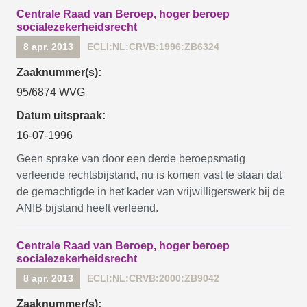
Centrale Raad van Beroep, hoger beroep
socialezekerheidsrecht
8 apr. 2013
ECLI:NL:CRVB:1996:ZB6324
Zaaknummer(s):
95/6874 WVG
Datum uitspraak:
16-07-1996
Geen sprake van door een derde beroepsmatig
verleende rechtsbijstand, nu is komen vast te staan dat
de gemachtigde in het kader van vrijwilligerswerk bij de
ANIB bijstand heeft verleend.
Centrale Raad van Beroep, hoger beroep
socialezekerheidsrecht
8 apr. 2013
ECLI:NL:CRVB:2000:ZB9042
Zaaknummer(s):