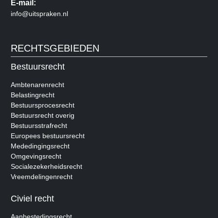
E-mail:
info@uitspraken.nl
RECHTSGEBIEDEN
Bestuursrecht
Ambtenarenrecht
Belastingrecht
Bestuursprocesrecht
Bestuursrecht overig
Bestuursstrafrecht
Europees bestuursrecht
Mededingingsrecht
Omgevingsrecht
Socialezekerheidsrecht
Vreemdelingenrecht
Civiel recht
Aanbestedingsrecht