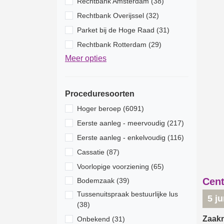
Rechtbank Amsterdam (38)
Rechtbank Overijssel (32)
Parket bij de Hoge Raad (31)
Rechtbank Rotterdam (29)
Meer opties
Proceduresoorten
Hoger beroep (6091)
Eerste aanleg - meervoudig (217)
Eerste aanleg - enkelvoudig (116)
Cassatie (87)
Voorlopige voorziening (65)
Cent
Bodemzaak (39)
Tussenuitspraak bestuurlijke lus
5 j
(38)
Zaak
Onbekend (31)