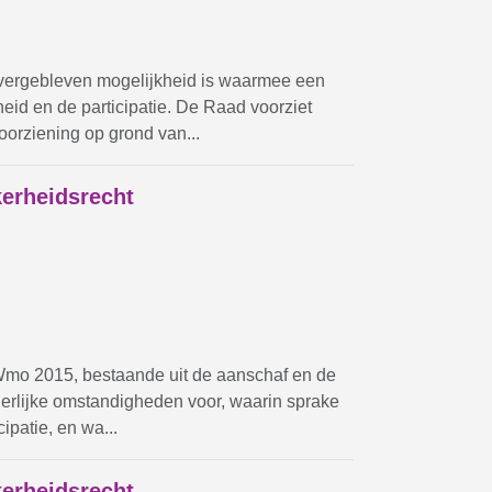
overgebleven mogelijkheid is waarmee een
id en de participatie. De Raad voorziet
oorziening op grond van...
kerheidsrecht
Wmo 2015, bestaande uit de aanschaf en de
derlijke omstandigheden voor, waarin sprake
ipatie, en wa...
kerheidsrecht