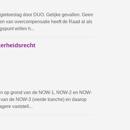
gietoeslag door DUO. Gelijke gevallen. Geen
en van overcompensatie heeft de Raad al als
spunt willen h...
kerheidsrecht
ingen op grond van de NOW-1, NOW-2 en NOW-
nd van de NOW-3 (vierde tranche) en daarop
ere vaststell...