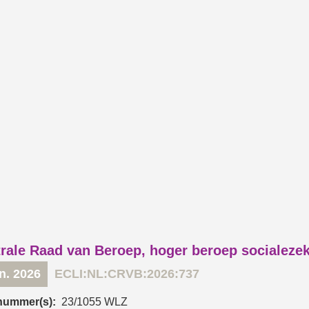
rale Raad van Beroep, hoger beroep socialeze
un. 2026
ECLI:NL:CRVB:2026:737
nummer(s):
23/1055 WLZ