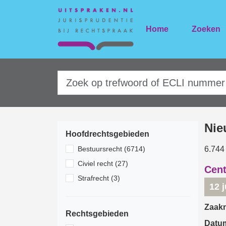
Home
Zoeken
Nie
Hoofdrechtsgebieden
Bestuursrecht (6714)
6.744
Civiel recht (27)
Cent
Strafrecht (3)
12 
Zaak
Rechtsgebieden
Datu