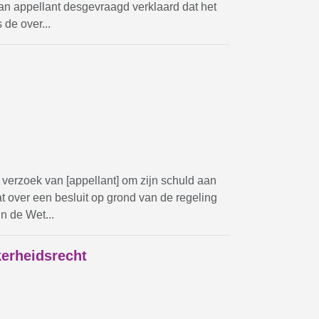
an appellant desgevraagd verklaard dat het
 de over...
 verzoek van [appellant] om zijn schuld aan
t over een besluit op grond van de regeling
n de Wet...
kerheidsrecht