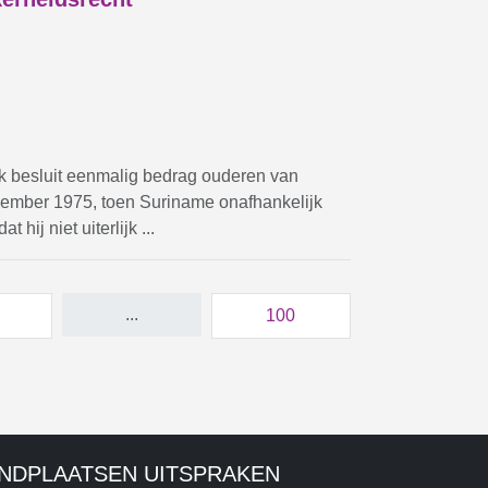
k besluit eenmalig bedrag ouderen van
ember 1975, toen Suriname onafhankelijk
hij niet uiterlijk ...
...
100
INDPLAATSEN UITSPRAKEN