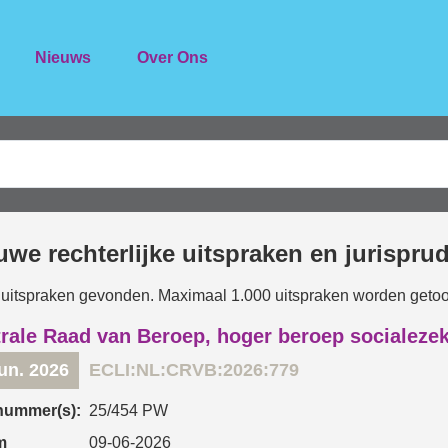
Nieuws
Over Ons
uwe rechterlijke uitspraken en jurispru
 uitspraken gevonden. Maximaal 1.000 uitspraken worden geto
rale Raad van Beroep, hoger beroep socialeze
jun. 2026
ECLI:NL:CRVB:2026:779
nummer(s):
25/454 PW
m
09-06-2026