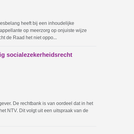
esbelang heeft bij een inhoudelijke
appellante op meerzorg op onjuiste wijze
t de Raad het niet oppo...
ig socialezekerheidsrecht
ever. De rechtbank is van oordeel dat in het
n het NTV. Dit volgt uit een uitspraak van de