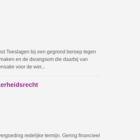
nst Toeslagen bij een gegrond beroep tegen
et maken en de dwangsom die daarbij van
satie voor de wer...
kerheidsrecht
goeding redelijke termijn. Gering financieel