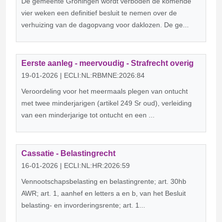
De gemeente Groningen wordt verboden de komende
vier weken een definitief besluit te nemen over de
verhuizing van de dagopvang voor daklozen. De ge...
Eerste aanleg - meervoudig - Strafrecht overig
19-01-2026 | ECLI:NL:RBMNE:2026:84
Veroordeling voor het meermaals plegen van ontucht
met twee minderjarigen (artikel 249 Sr oud), verleiding
van een minderjarige tot ontucht en een ...
Cassatie - Belastingrecht
16-01-2026 | ECLI:NL:HR:2026:59
Vennootschapsbelasting en belastingrente; art. 30hb
AWR; art. 1, aanhef en letters a en b, van het Besluit
belasting- en invorderingsrente; art. 1...