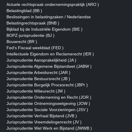
Actuele rechtspraak ondernemingspraktijk (ARO )
Belastingblad (BB )
Beslissingen in belastingzaken / Nederlandse
Belastingrechtspraak (BNB )
Bijblad bij de Industriële Eigendom (BIE )
BOPZ-jurisprudentie (BJ )
Bouwrecht (BR )
Fed's Fiscaal weekblad (FED )
Intellectuele Eigendom en Reclamerecht (IER )
Jurisprudentie Aansprakelijkheid (JA )
Jurisprudentie Algemene Bijstandwet (JABW )
Jurisprudentie Arbeidsrecht (JAR )
Jurisprudentie Bestuursrecht (JB )
Jurisprudentie Burgelijk Procesrecht (JBPr )
Jurisprudentie Milieurecht (JM )
Jurisprudentie Onderneming en Recht (JOR )
Jurisprudentie Ontnemingswetgeving (JOW )
Jurisprudentie Sociale Voorzieningen (JSV )
Jurisprudentie Verhaal Bijstand (JVB )
Jurisprudentie Vreemdelingenrecht (JV )
Jurisprudentie Wet Werk en Bijstand (JWWB )