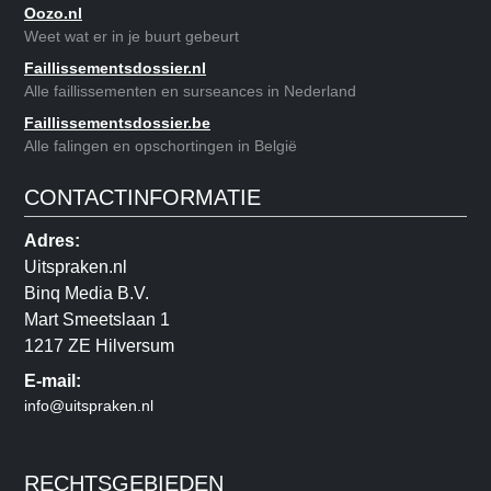
Oozo.nl
Weet wat er in je buurt gebeurt
Faillissementsdossier.nl
Alle faillissementen en surseances in Nederland
Faillissementsdossier.be
Alle falingen en opschortingen in België
CONTACTINFORMATIE
Adres:
Uitspraken.nl
Binq Media B.V.
Mart Smeetslaan 1
1217 ZE Hilversum
E-mail:
info@uitspraken.nl
RECHTSGEBIEDEN