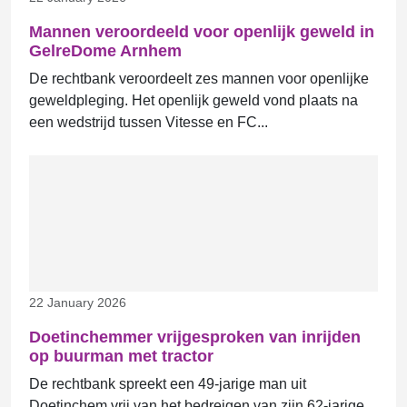
Mannen veroordeeld voor openlijk geweld in
GelreDome Arnhem
De rechtbank veroordeelt zes mannen voor openlijke
geweldpleging. Het openlijk geweld vond plaats na
een wedstrijd tussen Vitesse en FC...
22 January 2026
Doetinchemmer vrijgesproken van inrijden
op buurman met tractor
De rechtbank spreekt een 49-jarige man uit
Doetinchem vrij van het bedreigen van zijn 62-jarige