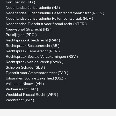
Kort Geding (KG )
Nederlandse Jurisprudentie (NJ )
Nederlandse Jurisprudentie Feitenrechtsrpaak Straf (NJFS )
Nederlandse Jurisprudentie Feitenrechtspraak (NJF )
Nederlandse Tijdschrift voor fiscaal recht (NTFR )
Nieuwsbrief Strafrecht (NS )
Praktijkgids (PRG )
Rechtspraak Arbeidsrecht (RAR )
Rechtspraak Bestuursrecht (AB )
Rechtspraak Familierecht (RFR )
Rechtspraak Sociale Verzekerningen (RSV )
Rechtspraak van de Week (RvdW )
Schip en Schade (SES )
Tijdscrift voor Ambtenarenrecht (TAR )
Uitspraken Sociale Zekerheid (USZ )
Vakstudie Nieuws (VN )
Verkeersrecht (VR )
Weekblad Fiscaal Recht (WFR )
Woonrecht (WR )