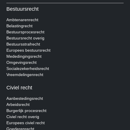
Bestuursrecht
Ambtenarenrecht
Belastingrecht
Bestuursprocesrecht
Bestuursrecht overig
Bestuursstrafrecht
Europees bestuursrecht
Mededingingsrecht
Omgevingsrecht
Socialezekerheidsrecht
Vreemdelingenrecht
Civiel recht
Aanbestedingsrecht
Arbeidsrecht
Burgerlijk procesrecht
Civiel recht overig
Europees civiel recht
Goederenrecht