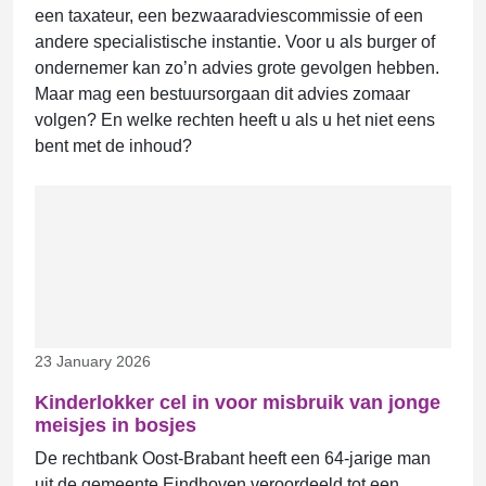
een taxateur, een bezwaaradviescommissie of een
andere specialistische instantie. Voor u als burger of
ondernemer kan zo’n advies grote gevolgen hebben.
Maar mag een bestuursorgaan dit advies zomaar
volgen? En welke rechten heeft u als u het niet eens
bent met de inhoud?
23 January 2026
Kinderlokker cel in voor misbruik van jonge
meisjes in bosjes
De rechtbank Oost-Brabant heeft een 64-jarige man
uit de gemeente Eindhoven veroordeeld tot een