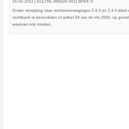
25-02-2011 | ECLI:NL:RBSGR:2011:BP6473
Onder verwijzing naar rechtsoverwegingen 2.4.3 en 2.4.4 dient 
rechtbank te beoordelen of artikel 59 van de Vw 2000, op grond
waarvan ook minderj...