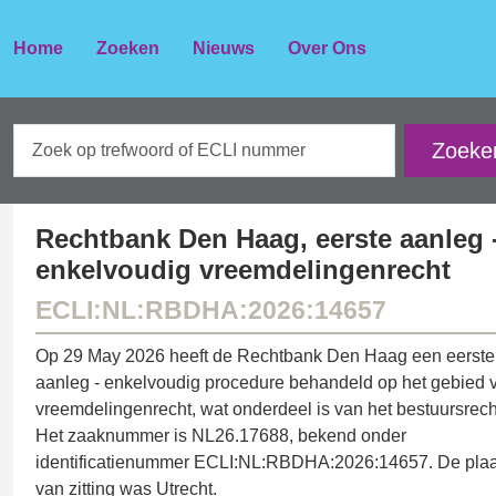
Home
Zoeken
Nieuws
Over Ons
Rechtbank Den Haag, eerste aanleg 
enkelvoudig vreemdelingenrecht
ECLI:NL:RBDHA:2026:14657
Op 29 May 2026 heeft de Rechtbank Den Haag een eerste
aanleg - enkelvoudig procedure behandeld op het gebied 
vreemdelingenrecht, wat onderdeel is van het bestuursrech
Het zaaknummer is NL26.17688, bekend onder
identificatienummer ECLI:NL:RBDHA:2026:14657. De plaa
van zitting was Utrecht.