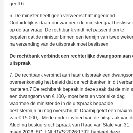
geeft.6
6. De minister heeft geen verweerschrift ingediend.
Onduidelijk is daardoor wanneer de minister gaat beslisse
op de aanvraag. De rechtbank vindt het passend om te
bepalen dat de minister binnen een termijn van twee weke
na verzending van de uitspraak moet beslissen.
De rechtbank verbindt een rechterlijke dwangsom aan 
uitspraak
7. De rechtbank verbindt aan haar uitspraak een dwangso
overeenkomstig het beleid dat de rechtbanken in dit verba
hanteren.7 De rechtbank bepaalt in deze zaak dat de minis
een dwangsom van € 100,- moet betalen voor elke dag
waarmee de minister de in de uitspraak bepaalde
beslistermijn nu nog overschrijdt. Daarbij geldt een maxi
van € 15.000,-. Mede onder invloed van de uitspraak van d
Afdeling bestuursrechtspraak van Raad van State van 31
maart 2026, ECLI:NL:RVS:2026:1792, hanteert deze