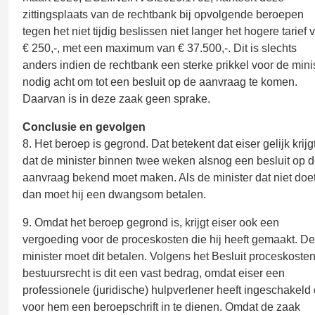
zittingsplaats van de rechtbank bij opvolgende beroepen
tegen het niet tijdig beslissen niet langer het hogere tarief 
€ 250,-, met een maximum van € 37.500,-. Dit is slechts
anders indien de rechtbank een sterke prikkel voor de mini
nodig acht om tot een besluit op de aanvraag te komen.
Daarvan is in deze zaak geen sprake.
Conclusie en gevolgen
8. Het beroep is gegrond. Dat betekent dat eiser gelijk krijg
dat de minister binnen twee weken alsnog een besluit op 
aanvraag bekend moet maken. Als de minister dat niet doet
dan moet hij een dwangsom betalen.
9. Omdat het beroep gegrond is, krijgt eiser ook een
vergoeding voor de proceskosten die hij heeft gemaakt. De
minister moet dit betalen. Volgens het Besluit proceskoste
bestuursrecht is dit een vast bedrag, omdat eiser een
professionele (juridische) hulpverlener heeft ingeschakeld
voor hem een beroepschrift in te dienen. Omdat de zaak