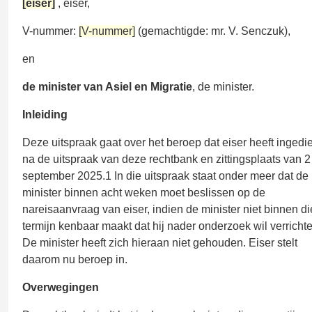
[eiser]
, eiser,
V-nummer:
[V-nummer]
(gemachtigde: mr. V. Senczuk),
en
de minister van Asiel en Migratie
, de minister.
Inleiding
Deze uitspraak gaat over het beroep dat eiser heeft ingedi
na de uitspraak van deze rechtbank en zittingsplaats van 2
september 2025.1 In die uitspraak staat onder meer dat de
minister binnen acht weken moet beslissen op de
nareisaanvraag van eiser, indien de minister niet binnen di
termijn kenbaar maakt dat hij nader onderzoek wil verrichte
De minister heeft zich hieraan niet gehouden. Eiser stelt
daarom nu beroep in.
Overwegingen