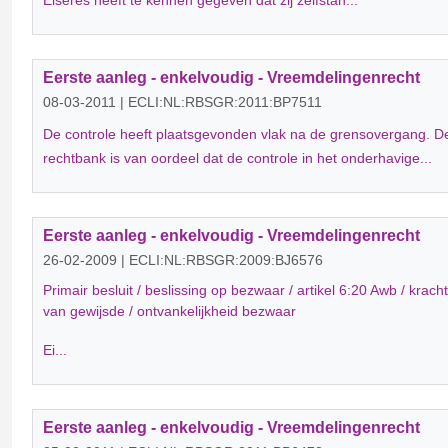
Eiseres heeft te kennen gegeven dat zij zelfstan...
Eerste aanleg - enkelvoudig - Vreemdelingenrecht
08-03-2011 | ECLI:NL:RBSGR:2011:BP7511
De controle heeft plaatsgevonden vlak na de grensovergang. D
rechtbank is van oordeel dat de controle in het onderhavige...
Eerste aanleg - enkelvoudig - Vreemdelingenrecht
26-02-2009 | ECLI:NL:RBSGR:2009:BJ6576
Primair besluit / beslissing op bezwaar / artikel 6:20 Awb / kracht
van gewijsde / ontvankelijkheid bezwaar
Ei...
Eerste aanleg - enkelvoudig - Vreemdelingenrecht