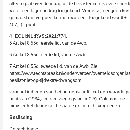
alleen gaat over de vraag of de beslistermijn is overschred
wordt een lager bedrag toegekend. Verder zijn er geen kos
gemaakt die vergoed kunnen worden. Toegekend wordt €
467,- (1 punt
4
ECLI:NL:RVS:2021:774.
5 Artikel 8:55d, eerste lid, van de Awb.
6 Artikel 8:55d, derde lid, van de Awb.
7 Artikel 8:55d, tweede lid, van de Awb. Zie
https://www.rechtspraak.nl/onderwerpen/overheidsorganisa
beslist-niet-op-tijd/extra-dwangsom.
voor het indienen van het beroepschrift, met een waarde p
punt van € 934,- en een wegingsfactor 0,5). Ook moet de
minister het door eiser betaalde griffierecht vergoeden.
Beslissing
De rechtbank: