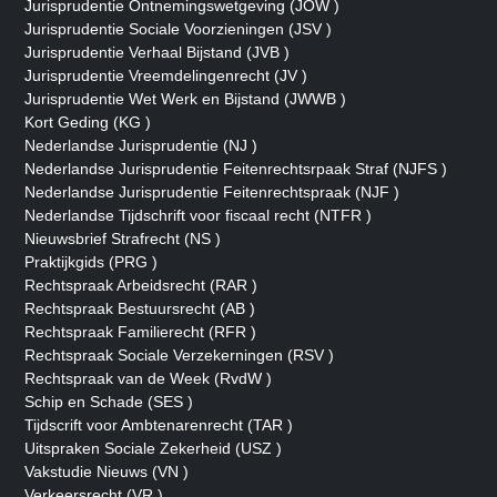
Jurisprudentie Ontnemingswetgeving (JOW )
Jurisprudentie Sociale Voorzieningen (JSV )
Jurisprudentie Verhaal Bijstand (JVB )
Jurisprudentie Vreemdelingenrecht (JV )
Jurisprudentie Wet Werk en Bijstand (JWWB )
Kort Geding (KG )
Nederlandse Jurisprudentie (NJ )
Nederlandse Jurisprudentie Feitenrechtsrpaak Straf (NJFS )
Nederlandse Jurisprudentie Feitenrechtspraak (NJF )
Nederlandse Tijdschrift voor fiscaal recht (NTFR )
Nieuwsbrief Strafrecht (NS )
Praktijkgids (PRG )
Rechtspraak Arbeidsrecht (RAR )
Rechtspraak Bestuursrecht (AB )
Rechtspraak Familierecht (RFR )
Rechtspraak Sociale Verzekerningen (RSV )
Rechtspraak van de Week (RvdW )
Schip en Schade (SES )
Tijdscrift voor Ambtenarenrecht (TAR )
Uitspraken Sociale Zekerheid (USZ )
Vakstudie Nieuws (VN )
Verkeersrecht (VR )