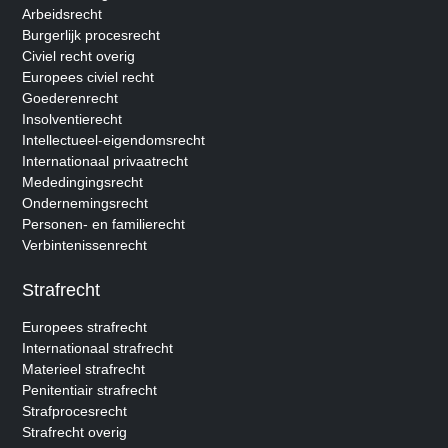
Arbeidsrecht
Burgerlijk procesrecht
Civiel recht overig
Europees civiel recht
Goederenrecht
Insolventierecht
Intellectueel-eigendomsrecht
Internationaal privaatrecht
Mededingingsrecht
Ondernemingsrecht
Personen- en familierecht
Verbintenissenrecht
Strafrecht
Europees strafrecht
Internationaal strafrecht
Materieel strafrecht
Penitentiair strafrecht
Strafprocesrecht
Strafrecht overig