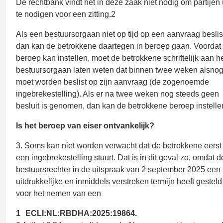
De rechtbank vindt het in deze zaak niet nodig om partijen 
te nodigen voor een zitting.2
Als een bestuursorgaan niet op tijd op een aanvraag beslis
dan kan de betrokkene daartegen in beroep gaan. Voordat 
beroep kan instellen, moet de betrokkene schriftelijk aan h
bestuursorgaan laten weten dat binnen twee weken alsno
moet worden beslist op zijn aanvraag (de zogenoemde
ingebrekestelling). Als er na twee weken nog steeds geen
besluit is genomen, dan kan de betrokkene beroep instelle
Is het beroep van eiser ontvankelijk?
3. Soms kan niet worden verwacht dat de betrokkene eerst
een ingebrekestelling stuurt. Dat is in dit geval zo, omdat d
bestuursrechter in de uitspraak van 2 september 2025 een
uitdrukkelijke en inmiddels verstreken termijn heeft gesteld
voor het nemen van een
1
ECLI:NL:RBDHA:2025:19864.