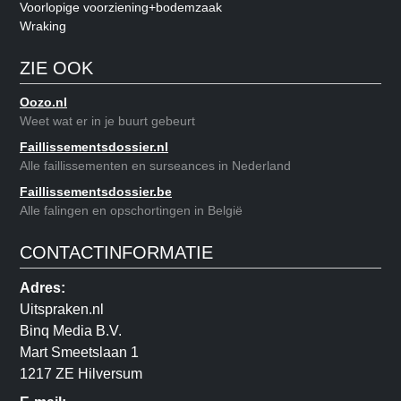
Voorlopige voorziening+bodemzaak
Wraking
ZIE OOK
Oozo.nl
Weet wat er in je buurt gebeurt
Faillissementsdossier.nl
Alle faillissementen en surseances in Nederland
Faillissementsdossier.be
Alle falingen en opschortingen in België
CONTACTINFORMATIE
Adres:
Uitspraken.nl
Binq Media B.V.
Mart Smeetslaan 1
1217 ZE Hilversum