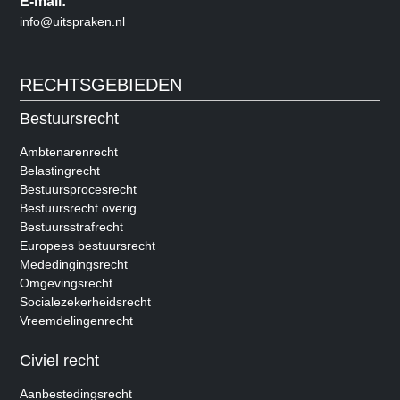
E-mail:
info@uitspraken.nl
RECHTSGEBIEDEN
Bestuursrecht
Ambtenarenrecht
Belastingrecht
Bestuursprocesrecht
Bestuursrecht overig
Bestuursstrafrecht
Europees bestuursrecht
Mededingingsrecht
Omgevingsrecht
Socialezekerheidsrecht
Vreemdelingenrecht
Civiel recht
Aanbestedingsrecht