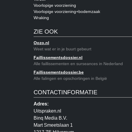
Voorlopige voorziening
Voorlopige voorziening+bodemzaak
Wraking
ZIE OOK
Oozo.nl
Weet wat er in je buurt gebeurt
Faillissementsdossier.nl
Alle faillissementen en surseances in Nederland
Faillissementsdossier.be
Alle falingen en opschortingen in België
CONTACTINFORMATIE
Adres:
Uitspraken.nl
Binq Media B.V.
Mart Smeetslaan 1