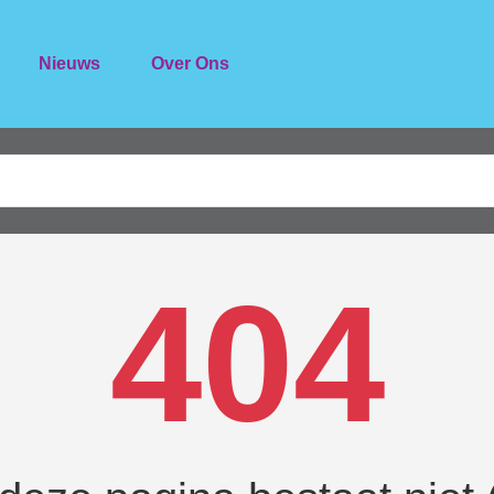
Nieuws
Over Ons
404