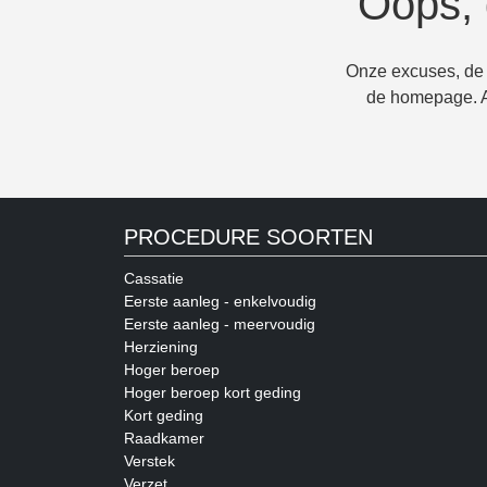
Oops, 
Onze excuses, de 
de homepage. Al
PROCEDURE SOORTEN
Cassatie
Eerste aanleg - enkelvoudig
Eerste aanleg - meervoudig
Herziening
Hoger beroep
Hoger beroep kort geding
Kort geding
Raadkamer
Verstek
Verzet