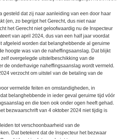
 gesteld dat zij naar aanleiding van een door haar
(en, zo begrijpt het Gerecht, dus niet naar
cht het Gerecht niet geloofwaardig nu de Inspecteur
eert van april 2024, dus van een half jaar voordat
it afgeleid worden dat belanghebbende al geruime
de hoogte was van de naheffingsaanslag. Dat blijkt
zelf overgelegde uitstelbeschikking van de
er de onderhavige naheffingsaanslag wordt vermeld.
2024 verzocht om uitstel van de betaling van de
voor vermelde feiten en omstandigheden, in
at belanghebbende in ieder geval geruime tijd vóór
ingsaanslag en die toen ook onder ogen heeft gehad.
et bezwaarschrift van 4 oktober 2024 niet tijdig is
leiden tot verschoonbaarheid van de
leken. Dat betekent dat de Inspecteur het bezwaar