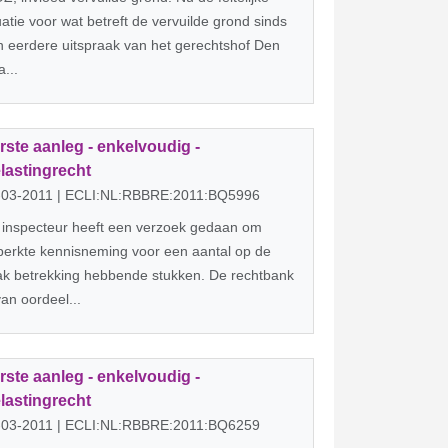
uatie voor wat betreft de vervuilde grond sinds
 eerdere uitspraak van het gerechtshof Den
...
rste aanleg - enkelvoudig -
lastingrecht
-03-2011 | ECLI:NL:RBBRE:2011:BQ5996
 inspecteur heeft een verzoek gedaan om
erkte kennisneming voor een aantal op de
ak betrekking hebbende stukken. De rechtbank
van oordeel...
rste aanleg - enkelvoudig -
lastingrecht
-03-2011 | ECLI:NL:RBBRE:2011:BQ6259