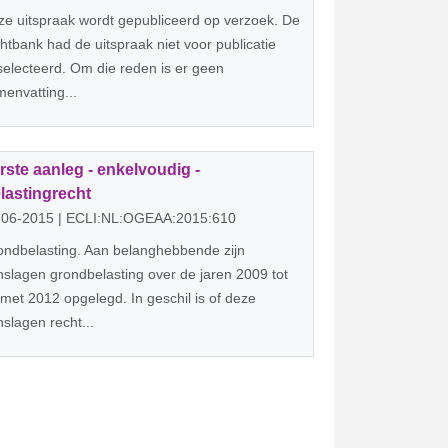
e uitspraak wordt gepubliceerd op verzoek. De
htbank had de uitspraak niet voor publicatie
electeerd. Om die reden is er geen
envatting...
rste aanleg - enkelvoudig -
lastingrecht
-06-2015 | ECLI:NL:OGEAA:2015:610
ondbelasting. Aan belanghebbende zijn
slagen grondbelasting over de jaren 2009 tot
met 2012 opgelegd. In geschil is of deze
slagen recht...