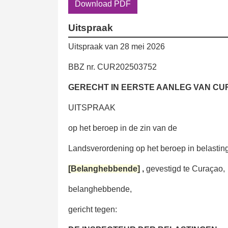
Download PDF
Uitspraak
Uitspraak van 28 mei 2026
BBZ nr. CUR202503752
GERECHT IN EERSTE AANLEG VAN C
UITSPRAAK
op het beroep in de zin van de
Landsverordening op het beroep in belastin
[Belanghebbende]
,
gevestigd te Curaçao,
belanghebbende,
gericht tegen: