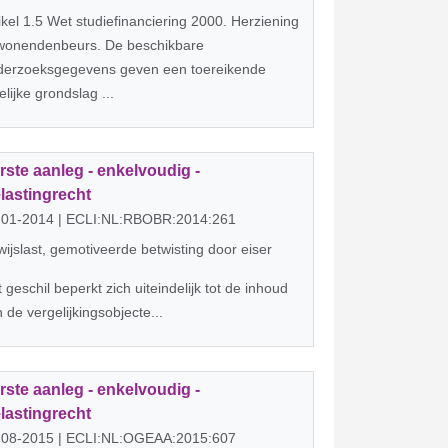
ikel 1.5 Wet studiefinanciering 2000. Herziening
twonendenbeurs. De beschikbare
derzoeksgegevens geven een toereikende
telijke grondslag ...
rste aanleg - enkelvoudig -
lastingrecht
-01-2014 | ECLI:NL:RBOBR:2014:261
ijslast, gemotiveerde betwisting door eiser
 geschil beperkt zich uiteindelijk tot de inhoud
 de vergelijkingsobjecte...
rste aanleg - enkelvoudig -
lastingrecht
-08-2015 | ECLI:NL:OGEAA:2015:607