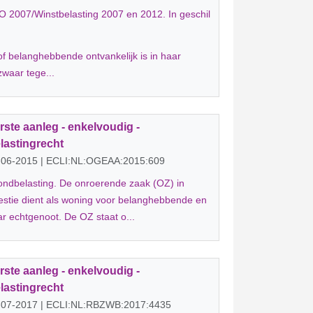
 2007/Winstbelasting 2007 en 2012. In geschil
of belanghebbende ontvankelijk is in haar
waar tege...
rste aanleg - enkelvoudig -
lastingrecht
-06-2015 | ECLI:NL:OGEAA:2015:609
ndbelasting. De onroerende zaak (OZ) in
stie dient als woning voor belanghebbende en
r echtgenoot. De OZ staat o...
rste aanleg - enkelvoudig -
lastingrecht
-07-2017 | ECLI:NL:RBZWB:2017:4435