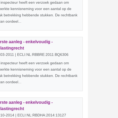
 inspecteur heeft een verzoek gedaan om
erkte kennisneming voor een aantal op de
ak betrekking hebbende stukken. De rechtbank
van oordeel...
rste aanleg - enkelvoudig -
lastingrecht
-03-2011 | ECLI:NL:RBBRE:2011:BQ6306
 inspecteur heeft een verzoek gedaan om
erkte kennisneming voor een aantal op de
ak betrekking hebbende stukken. De rechtbank
van oordeel...
rste aanleg - enkelvoudig -
lastingrecht
-10-2014 | ECLI:NL:RBDHA:2014:13127