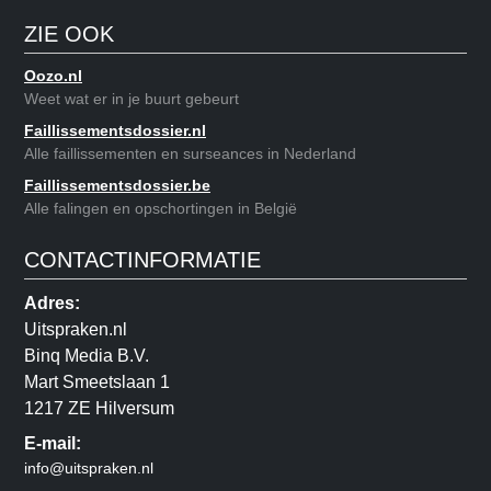
ZIE OOK
Oozo.nl
Weet wat er in je buurt gebeurt
Faillissementsdossier.nl
Alle faillissementen en surseances in Nederland
Faillissementsdossier.be
Alle falingen en opschortingen in België
CONTACTINFORMATIE
Adres:
Uitspraken.nl
Binq Media B.V.
Mart Smeetslaan 1
1217 ZE Hilversum
E-mail:
info@uitspraken.nl