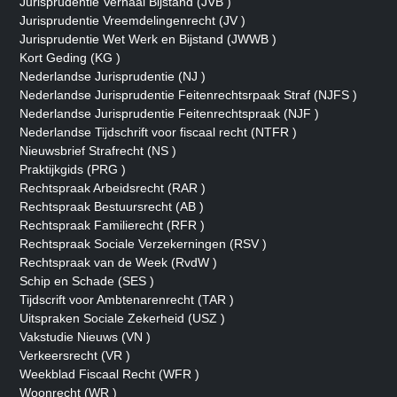
Jurisprudentie Verhaal Bijstand (JVB )
Jurisprudentie Vreemdelingenrecht (JV )
Jurisprudentie Wet Werk en Bijstand (JWWB )
Kort Geding (KG )
Nederlandse Jurisprudentie (NJ )
Nederlandse Jurisprudentie Feitenrechtsrpaak Straf (NJFS )
Nederlandse Jurisprudentie Feitenrechtspraak (NJF )
Nederlandse Tijdschrift voor fiscaal recht (NTFR )
Nieuwsbrief Strafrecht (NS )
Praktijkgids (PRG )
Rechtspraak Arbeidsrecht (RAR )
Rechtspraak Bestuursrecht (AB )
Rechtspraak Familierecht (RFR )
Rechtspraak Sociale Verzekerningen (RSV )
Rechtspraak van de Week (RvdW )
Schip en Schade (SES )
Tijdscrift voor Ambtenarenrecht (TAR )
Uitspraken Sociale Zekerheid (USZ )
Vakstudie Nieuws (VN )
Verkeersrecht (VR )
Weekblad Fiscaal Recht (WFR )
Woonrecht (WR )