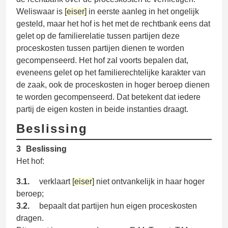
Weliswaar is
[eiser]
in eerste aanleg in het ongelijk
gesteld, maar het hof is het met de rechtbank eens dat
gelet op de familierelatie tussen partijen deze
proceskosten tussen partijen dienen te worden
gecompenseerd. Het hof zal voorts bepalen dat,
eveneens gelet op het familierechtelijke karakter van
de zaak, ook de proceskosten in hoger beroep dienen
te worden gecompenseerd. Dat betekent dat iedere
partij de eigen kosten in beide instanties draagt.
Beslissing
3
Beslissing
Het hof:
3.1.
verklaart
[eiser]
niet ontvankelijk in haar hoger
beroep;
3.2.
bepaalt dat partijen hun eigen proceskosten
dragen.