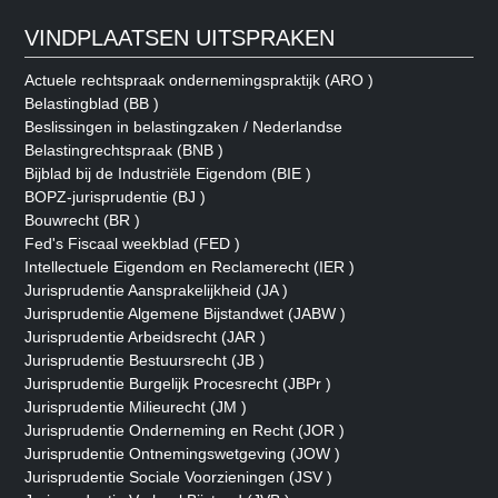
VINDPLAATSEN UITSPRAKEN
Actuele rechtspraak ondernemingspraktijk (ARO )
Belastingblad (BB )
Beslissingen in belastingzaken / Nederlandse
Belastingrechtspraak (BNB )
Bijblad bij de Industriële Eigendom (BIE )
BOPZ-jurisprudentie (BJ )
Bouwrecht (BR )
Fed's Fiscaal weekblad (FED )
Intellectuele Eigendom en Reclamerecht (IER )
Jurisprudentie Aansprakelijkheid (JA )
Jurisprudentie Algemene Bijstandwet (JABW )
Jurisprudentie Arbeidsrecht (JAR )
Jurisprudentie Bestuursrecht (JB )
Jurisprudentie Burgelijk Procesrecht (JBPr )
Jurisprudentie Milieurecht (JM )
Jurisprudentie Onderneming en Recht (JOR )
Jurisprudentie Ontnemingswetgeving (JOW )
Jurisprudentie Sociale Voorzieningen (JSV )