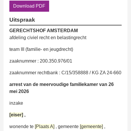
Download PDF
Uitspraak
GERECHTSHOF AMSTERDAM
afdeling civiel recht en belastingrecht
team III (familie- en jeugdrecht)
zaaknummer : 200.350.976/01
zaaknummer rechtbank : C/15/358888 / KG ZA 24-660
arrest van de meervoudige familiekamer van 26
mei 2026
inzake
[eiser]
,
wonende te
[Plaats A]
, gemeente
[gemeente]
,