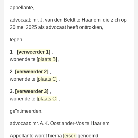
appellante,
advocaat: mr. J. van den Beldt te Haarlem, die zich op
20 mei 2025 als advocaat heeft onttrokken,
tegen
1
[verweerder 1]
,
wonende te
[plaats B]
,
2.
[verweerder 2]
,
wonende te
[plaats C]
,
3.
[verweerder 3]
,
wonende te
[plaats C]
,
geïntimeerden,
advocaat: mr. A.K. Oostlander-Vos te Haarlem.
Appellante wordt hierna
[eiser]
genoemd,