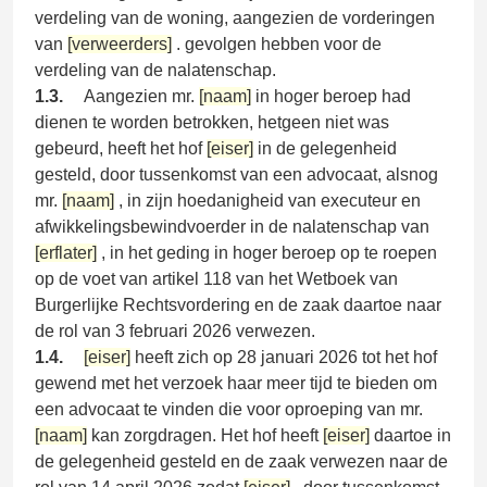
verdeling van de woning, aangezien de vorderingen
van
[verweerders]
. gevolgen hebben voor de
verdeling van de nalatenschap.
1.3.
Aangezien mr.
[naam]
in hoger beroep had
dienen te worden betrokken, hetgeen niet was
gebeurd, heeft het hof
[eiser]
in de gelegenheid
gesteld, door tussenkomst van een advocaat, alsnog
mr.
[naam]
, in zijn hoedanigheid van executeur en
afwikkelingsbewindvoerder in de nalatenschap van
[erflater]
, in het geding in hoger beroep op te roepen
op de voet van artikel 118 van het Wetboek van
Burgerlijke Rechtsvordering en de zaak daartoe naar
de rol van 3 februari 2026 verwezen.
1.4.
[eiser]
heeft zich op 28 januari 2026 tot het hof
gewend met het verzoek haar meer tijd te bieden om
een advocaat te vinden die voor oproeping van mr.
[naam]
kan zorgdragen. Het hof heeft
[eiser]
daartoe in
de gelegenheid gesteld en de zaak verwezen naar de