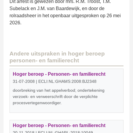
Dit arrest is gewezen door mrs. R.M. Troost, T.M.
Subelack en J.M. van Baardewijk, en door de
rolraadsheer in het openbaar uitgesproken op 26 mei
2026.
Andere uitspraken in hoger beroep
personen- en familierecht
Hoger beroep - Personen- en familierecht
31-07-2008 | ECLI:NL:GHAMS:2008:BJ2348
doorbreking van het appelverbod; ondertekening
verzoek- en verweerschrift door de verplichte
procesvertegenwoordiger.
Hoger beroep - Personen- en familierecht
20-11-2018 | ECLI:NL:GHARL:2018:10049