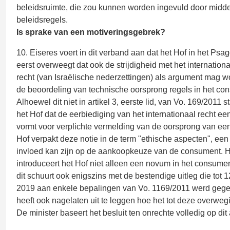
beleidsruimte, die zou kunnen worden ingevuld door midde
beleidsregels.
Is sprake van een motiveringsgebrek?
10. Eiseres voert in dit verband aan dat het Hof in het Psag
eerst overweegt dat ook de strijdigheid met het internation
recht (van Israëlische nederzettingen) als argument mag w
de beoordeling van technische oorsprong regels in het co
Alhoewel dit niet in artikel 3, eerste lid, van Vo. 169/2011 
het Hof dat de eerbiediging van het internationaal recht ee
vormt voor verplichte vermelding van de oorsprong van een
Hof verpakt deze notie in de term "ethische aspecten", een 
invloed kan zijn op de aankoopkeuze van de consument. 
introduceert het Hof niet alleen een novum in het consume
dit schuurt ook enigszins met de bestendige uitleg die tot
2019 aan enkele bepalingen van Vo. 1169/2011 werd gege
heeft ook nagelaten uit te leggen hoe het tot deze overwe
De minister baseert het besluit ten onrechte volledig op dit 