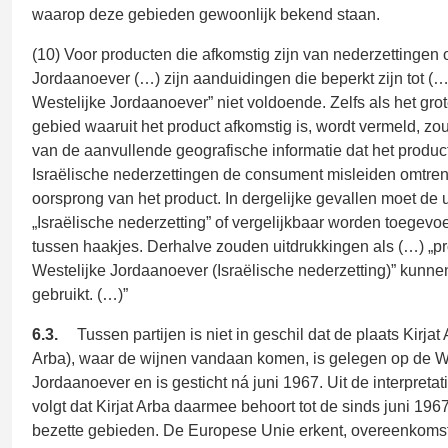
waarop deze gebieden gewoonlijk bekend staan.
(10) Voor producten die afkomstig zijn van nederzettingen 
Jordaanoever (…) zijn aanduidingen die beperkt zijn tot (…)
Westelijke Jordaanoever” niet voldoende. Zelfs als het gro
gebied waaruit het product afkomstig is, wordt vermeld, zo
van de aanvullende geografische informatie dat het product 
Israëlische nederzettingen de consument misleiden omtren
oorsprong van het product. In dergelijke gevallen moet de 
„Israëlische nederzetting” of vergelijkbaar worden toegevo
tussen haakjes. Derhalve zouden uitdrukkingen als (…) „pr
Westelijke Jordaanoever (Israëlische nederzetting)” kunn
gebruikt. (…)”
6.3.
Tussen partijen is niet in geschil dat de plaats Kirjat 
Arba), waar de wijnen vandaan komen, is gelegen op de W
Jordaanoever en is gesticht ná juni 1967. Uit de interpret
volgt dat Kirjat Arba daarmee behoort tot de sinds juni 1967
bezette gebieden. De Europese Unie erkent, overeenkomsti