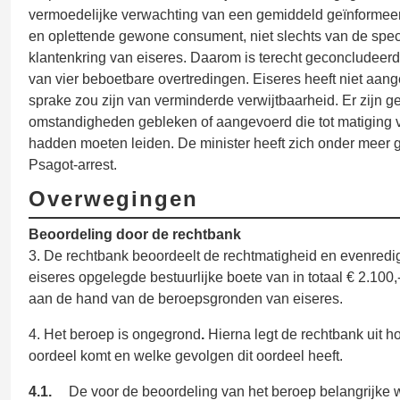
vermoedelijke verwachting van een gemiddeld geïnformee
en oplettende gewone consument, niet slechts van de spec
klantenkring van eiseres. Daarom is terecht geconcludeerd
van vier beboetbare overtredingen. Eiseres heeft niet aan
sprake zou zijn van verminderde verwijtbaarheid. Er zijn g
omstandigheden gebleken of aangevoerd die tot matiging 
hadden moeten leiden. De minister heeft zich onder meer 
Psagot-arrest.
Overwegingen
Beoordeling door de rechtbank
3. De rechtbank beoordeelt de rechtmatigheid en evenredi
eiseres opgelegde bestuurlijke boete van in totaal € 2.100,-
aan de hand van de beroepsgronden van eiseres.
4. Het beroep is ongegrond
.
Hierna legt de rechtbank uit hoe 
oordeel komt en welke gevolgen dit oordeel heeft.
4.1.
De voor de beoordeling van het beroep belangrijke 