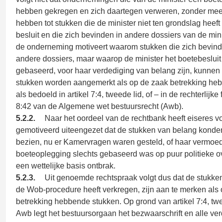
hebben gekregen en zich daartegen verweren, zonder mee
hebben tot stukken die de minister niet ten grondslag heeft
besluit en die zich bevinden in andere dossiers van de mini
de onderneming motiveert waarom stukken die zich bevin
andere dossiers, maar waarop de minister het boetebesluit 
gebaseerd, voor haar verdediging van belang zijn, kunnen 
stukken worden aangemerkt als op de zaak betrekking he
als bedoeld in artikel 7:4, tweede lid, of – in de rechterlijke 
8:42 van de Algemene wet bestuursrecht (Awb).
5.2.2.
Naar het oordeel van de rechtbank heeft eiseres 
gemotiveerd uiteengezet dat de stukken van belang konden
bezien, nu er Kamervragen waren gesteld, of haar vermoed
boeteoplegging slechts gebaseerd was op puur politieke 
een wettelijke basis ontbrak.
5.2.3.
Uit genoemde rechtspraak volgt dus dat de stukken
de Wob-procedure heeft verkregen, zijn aan te merken als
betrekking hebbende stukken. Op grond van artikel 7:4, twe
Awb legt het bestuursorgaan het bezwaarschrift en alle ve