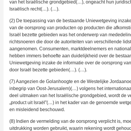
van het Israëlische grondgebied(…), ongeacht hun juridisc
Israëlisch recht(…). (…).
(2) De toepassing van de bestaande Uniewetgeving inzak
van de oorsprong van producten op producten die afkomstig
Israël bezette gebieden was het onderwerp van mededelin
richtsnoeren die door de autoriteiten van verschillende lidst
aangenomen. Consumenten, marktdeelnemers en nationale 
hebben immers behoefte aan duidelijkheid over de bestaa
Uniewetgeving inzake de informatie over de oorsprong van
door Israël bezette gebieden(…). (…).
(7) Aangezien de Golanhoogte en de Westelijke Jordaanoe
inbegrip van Oost-Jerusalem)(…) volgens het internationaa
deel uitmaken van het Israëlische grondgebied, wordt de 
„product uit Israël”(…) in het kader van de genoemde wetge
en misleidend beschouwd.
(8) Indien de vermelding van de oorsprong verplicht is, mo
uitdrukking worden gebruikt, waarin rekening wordt gehou