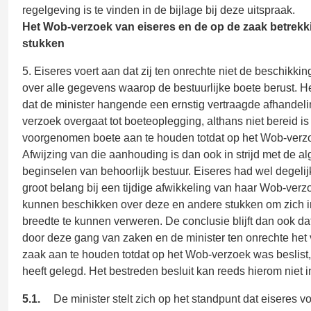
regelgeving is te vinden in de bijlage bij deze uitspraak.
Het Wob-verzoek van eiseres en de op de zaak betrek
stukken
5. Eiseres voert aan dat zij ten onrechte niet de beschikki
over alle gegevens waarop de bestuurlijke boete berust. Het
dat de minister hangende een ernstig vertraagde afhandel
verzoek overgaat tot boeteoplegging, althans niet bereid i
voorgenomen boete aan te houden totdat op het Wob-verzoe
Afwijzing van die aanhouding is dan ook in strijd met de 
beginselen van behoorlijk bestuur. Eiseres had wel degelij
groot belang bij een tijdige afwikkeling van haar Wob-verz
kunnen beschikken over deze en andere stukken om zich i
breedte te kunnen verweren. De conclusie blijft dan ook dat
door deze gang van zaken en de minister ten onrechte het
zaak aan te houden totdat op het Wob-verzoek was beslist,
heeft gelegd. Het bestreden besluit kan reeds hierom niet in
5.1.
De minister stelt zich op het standpunt dat eiseres 