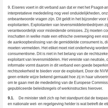
9. Eiseres voert in dit verband aan dat er met het Psagot-ar
interpretatieve mededeling nog veel onduidelijkheden, on
onbeantwoorde vragen zijn. Dit geldt in het bijzonder voor
exploitanten. Exploitanten van levensmiddelenbedrijven zi
verantwoordelijk voor misleidende omissies. Zij moeten co
inschatten in welke mate een ethische overweging een esse
de aankoopbeslissing van de gemiddelde consument is, die
moeten vermelden. Het etiket moet niet onderhevig worden 
consumentisme. Dit is niet in het belang van de rechtszeke
exploitant van levensmiddelen. Het vereiste van neutrale, 
informatie vormt daarom in dit verband een goede beperki
rechtszekerheid te bieden voor de exploitant. Door de NVW
geen enkele wijze bekend gemaakt hoe zij in haar uitvoeri
om te gaan met de mededeling van de Europese Commissie
gepubliceerde beleidsregels of werkinstructies hierover.
9.1.
De minister stelt zich op het standpunt dat de toepa
en nationale wet- en regelgeving helder is wat betreft de et