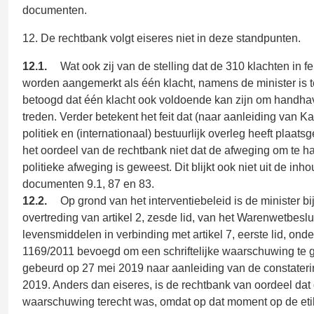
documenten.
12. De rechtbank volgt eiseres niet in deze standpunten.
12.1.
Wat ook zij van de stelling dat de 310 klachten in f
worden aangemerkt als één klacht, namens de minister is ter
betoogd dat één klacht ook voldoende kan zijn om handha
treden. Verder betekent het feit dat (naar aanleiding van 
politiek en (internationaal) bestuurlijk overleg heeft plaat
het oordeel van de rechtbank niet dat de afweging om te 
politieke afweging is geweest. Dit blijkt ook niet uit de in
documenten 9.1, 87 en 83.
12.2.
Op grond van het interventiebeleid is de minister bi
overtreding van artikel 2, zesde lid, van het Warenwetbeslui
levensmiddelen in verbinding met artikel 7, eerste lid, onde
1169/2011 bevoegd om een schriftelijke waarschuwing te g
gebeurd op 27 mei 2019 naar aanleiding van de constateri
2019. Anders dan eiseres, is de rechtbank van oordeel dat d
waarschuwing terecht was, omdat op dat moment op de etik