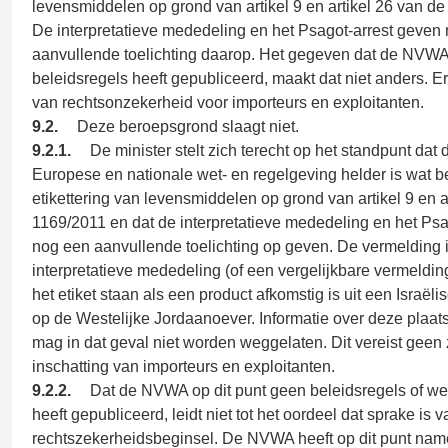
levensmiddelen op grond van artikel 9 en artikel 26 van de
De interpretatieve mededeling en het Psagot-arrest geven
aanvullende toelichting daarop. Het gegeven dat de NVWA
beleidsregels heeft gepubliceerd, maakt dat niet anders. E
van rechtsonzekerheid voor importeurs en exploitanten.
9.2.
Deze beroepsgrond slaagt niet.
9.2.1.
De minister stelt zich terecht op het standpunt dat 
Europese en nationale wet- en regelgeving helder is wat be
etikettering van levensmiddelen op grond van artikel 9 en a
1169/2011 en dat de interpretatieve mededeling en het Psa
nog een aanvullende toelichting op geven. De vermelding 
interpretatieve mededeling (of een vergelijkbare vermelding
het etiket staan als een product afkomstig is uit een Israël
op de Westelijke Jordaanoever. Informatie over deze plaat
mag in dat geval niet worden weggelaten. Dit vereist geen 
inschatting van importeurs en exploitanten.
9.2.2.
Dat de NVWA op dit punt geen beleidsregels of wer
heeft gepubliceerd, leidt niet tot het oordeel dat sprake is v
rechtszekerheidsbeginsel. De NVWA heeft op dit punt nam