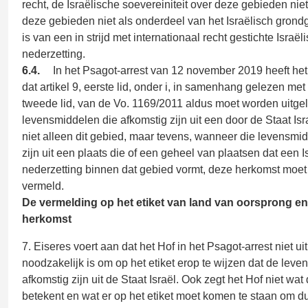
recht, de Israëlische soevereiniteit over deze gebieden ni
deze gebieden niet als onderdeel van het Israëlisch grond
is van een in strijd met internationaal recht gestichte Israël
nederzetting.
6.4.
In het Psagot-arrest van 12 november 2019 heeft he
dat artikel 9, eerste lid, onder i, in samenhang gelezen met 
tweede lid, van de Vo. 1169/2011 aldus moet worden uitge
levensmiddelen die afkomstig zijn uit een door de Staat Isr
niet alleen dit gebied, maar tevens, wanneer die levensmi
zijn uit een plaats die of een geheel van plaatsen dat een I
nederzetting binnen dat gebied vormt, deze herkomst moe
vermeld.
De vermelding op het etiket van land van oorsprong en
herkomst
7. Eiseres voert aan dat het Hof in het Psagot-arrest niet u
noodzakelijk is om op het etiket erop te wijzen dat de leve
afkomstig zijn uit de Staat Israël. Ook zegt het Hof niet wat 
betekent en wat er op het etiket moet komen te staan om du